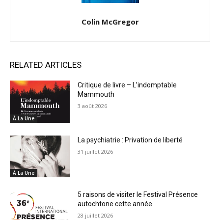
Colin McGregor
RELATED ARTICLES
Critique de livre – L’indomptable
Mammouth
3 août 2026
À La Une
La psychiatrie : Privation de liberté
31 juillet 2026
À La Une
5 raisons de visiter le Festival Présence
autochtone cette année
28 juillet 2026