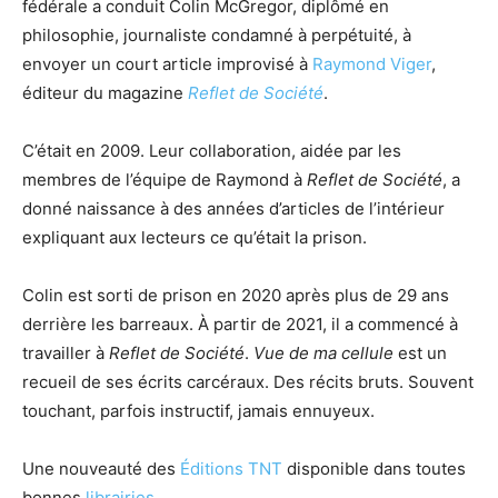
fédérale a conduit Colin McGregor, diplômé en
philosophie, journaliste condamné à perpétuité, à
envoyer un court article improvisé à
Raymond Viger
,
éditeur du magazine
Reflet de Société
.
C’était en 2009. Leur collaboration, aidée par les
membres de l’équipe de Raymond à
Reflet de Société
, a
donné naissance à des années d’articles de l’intérieur
expliquant aux lecteurs ce qu’était la prison.
Colin est sorti de prison en 2020 après plus de 29 ans
derrière les barreaux. À partir de 2021, il a commencé à
travailler à
Reflet de Société
.
Vue de ma cellule
est un
recueil de ses écrits carcéraux. Des récits bruts. Souvent
touchant, parfois instructif, jamais ennuyeux.
Une nouveauté des
Éditions TNT
disponible dans toutes
bonnes
librairies
.