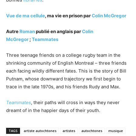
Vue de ma cellule
, ma vie en prison par
Colin McGregor
Autre
Roman
publié en anglais par
Colin
McGregor
;
Teammates
Three teenage friends on a college rugby team in the
shrinking community of English Montreal – three friends
each facing wildly different fates. This is the story of Bill
Putnam, whose downward trajectory we first begin to
trace in the late 1970s, and his friends Rudy and Max.
Teammates
, their paths will cross in ways they never
dreamt of in the happier days of their youth.
TAGS
artiste autochtones
artistes
autochtones
musique