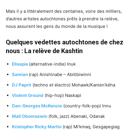
Mais il y a littéralement des centaines, voire des milliers,
d’autres artistes autochtones prêts à prendre la relève,
nous assurent les gens du monde de la musique !
Quelques vedettes autochtones de chez
nous : La relève de Kashtin
Elisapie
(alternative-indie) Inuk
Samian
(rap) Anishinabe – Abitibiwinni
DJ Pøprit
(techno et électro) Mohawk/Kanien’kéha
Violent Ground
(hip-hop) Naskapi
Dan-Georges McKenzie
(country-folk-pop) Innu
Mali Obomsawin
(folk, jazz) Abenaki, Odanak
Kristopher Ricky Martin
(rap) Mi’kmaq, Gesgapegiag