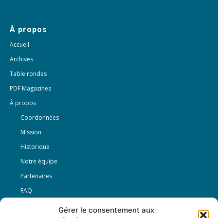
À propos
Accueil
Archives
Table rondes
PDF Magazines
À propos
Coordonnées
Mission
Historique
Notre équipe
Partenaires
FAQ
Gérer le consentement aux
Offre d’emploi