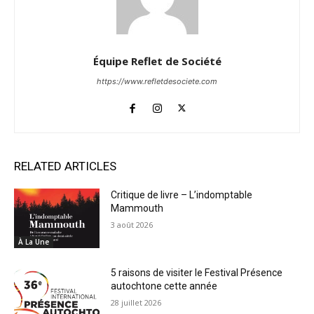
Équipe Reflet de Société
https://www.refletdesociete.com
RELATED ARTICLES
Critique de livre – L’indomptable
Mammouth
3 août 2026
À La Une
5 raisons de visiter le Festival Présence
autochtone cette année
28 juillet 2026