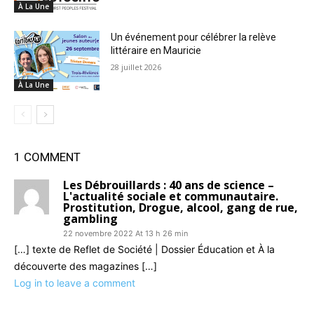
À La Une
Un événement pour célébrer la relève
littéraire en Mauricie
28 juillet 2026
À La Une
1 COMMENT
Les Débrouillards : 40 ans de science –
L'actualité sociale et communautaire.
Prostitution, Drogue, alcool, gang de rue,
gambling
22 novembre 2022 At 13 h 26 min
[…] texte de Reflet de Société | Dossier Éducation et À la
découverte des magazines […]
Log in to leave a comment