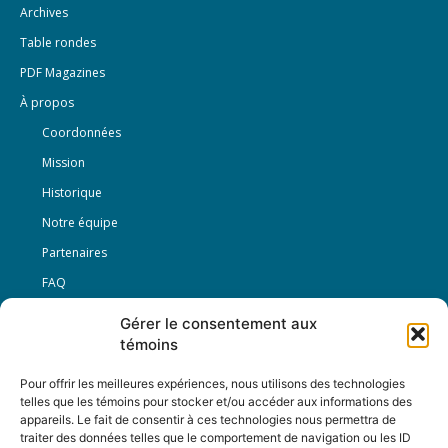
Archives
Table rondes
PDF Magazines
À propos
Coordonnées
Mission
Historique
Notre équipe
Partenaires
FAQ
Gérer le consentement aux
Offre d’emploi
témoins
Conditions générales
Pour offrir les meilleures expériences, nous utilisons des technologies
telles que les témoins pour stocker et/ou accéder aux informations des
appareils. Le fait de consentir à ces technologies nous permettra de
Nous Suivre
traiter des données telles que le comportement de navigation ou les ID