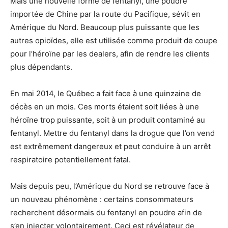
Mais une nouvelle forme de fentanyl, une poudre
importée de Chine par la route du Pacifique, sévit en
Amérique du Nord. Beaucoup plus puissante que les
autres opioïdes, elle est utilisée comme produit de coupe
pour l’héroïne par les dealers, afin de rendre les clients
plus dépendants.
En mai 2014, le Québec a fait face à une quinzaine de
décès en un mois. Ces morts étaient soit liées à une
héroïne trop puissante, soit à un produit contaminé au
fentanyl. Mettre du fentanyl dans la drogue que l’on vend
est extrêmement dangereux et peut conduire à un arrêt
respiratoire potentiellement fatal.
Mais depuis peu, l’Amérique du Nord se retrouve face à
un nouveau phénomène : certains consommateurs
recherchent désormais du fentanyl en poudre afin de
s’en injecter volontairement. Ceci est révélateur de