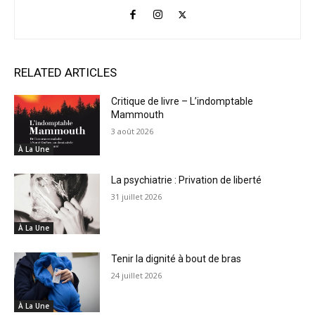
RELATED ARTICLES
Critique de livre – L’indomptable
Mammouth
3 août 2026
À La Une
La psychiatrie : Privation de liberté
31 juillet 2026
À La Une
Tenir la dignité à bout de bras
24 juillet 2026
À La Une