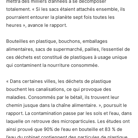
mettra des milliers d’années à se décomposer
totalement. « Si les sacs étaient attachés ensemble, ils
pourraient entourer la planète sept fois toutes les
heures », avance le rapport.
Bouteilles en plastique, bouchons, emballages
alimentaires, sacs de supermarché, pailles, l’essentiel de
ces déchets est constitué de plastiques à usage unique
qui contaminent la nourriture consommée.
« Dans certaines villes, les déchets de plastique
bouchent les canalisations, ce qui provoque des
maladies. Consommés par le bétail, ils trouvent leur
chemin jusque dans la chaîne alimentaire. », poursuit le
rapport. La contamination passe par les sols et l’eau, dans
laquelle on retrouve des microparticules. Les études ont
ainsi prouvé que 90% de l’eau en bouteille et 83 % de
l’eau du robinet contiennent des particules de plastique.