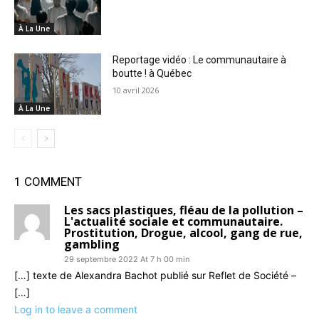
À La Une
Reportage vidéo : Le communautaire à
boutte ! à Québec
10 avril 2026
À La Une
1 COMMENT
Les sacs plastiques, fléau de la pollution –
L'actualité sociale et communautaire.
Prostitution, Drogue, alcool, gang de rue,
gambling
29 septembre 2022 At 7 h 00 min
[…] texte de Alexandra Bachot publié sur Reflet de Société –
[…]
Log in to leave a comment