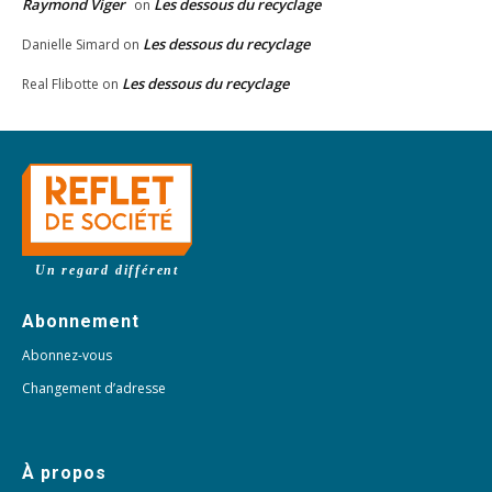
Raymond Viger
Les dessous du recyclage
on
Les dessous du recyclage
Danielle Simard
on
Les dessous du recyclage
Real Flibotte
on
Un regard différent
Abonnement
Abonnez-vous
Changement d’adresse
À propos