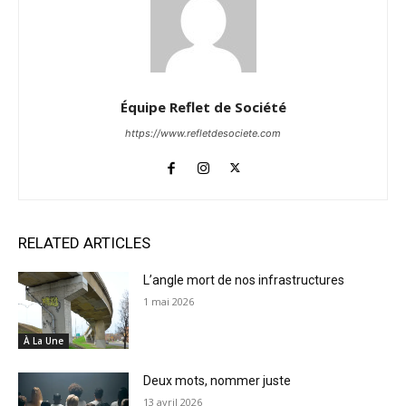
Équipe Reflet de Société
https://www.refletdesociete.com
RELATED ARTICLES
L’angle mort de nos infrastructures
1 mai 2026
À La Une
Deux mots, nommer juste
13 avril 2026