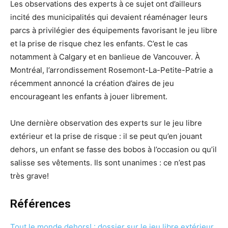
Les observations des experts à ce sujet ont d’ailleurs
incité des municipalités qui devaient réaménager leurs
parcs à privilégier des équipements favorisant le jeu libre
et la prise de risque chez les enfants. C’est le cas
notamment à Calgary et en banlieue de Vancouver. À
Montréal, l’arrondissement Rosemont-La-Petite-Patrie a
récemment annoncé la création d’aires de jeu
encourageant les enfants à jouer librement.
Une dernière observation des experts sur le jeu libre
extérieur et la prise de risque : il se peut qu’en jouant
dehors, un enfant se fasse des bobos à l’occasion ou qu’il
salisse ses vêtements. Ils sont unanimes : ce n’est pas
très grave!
Références
Tout le monde dehors! : doss
i
er sur le jeu libre extérieur
,