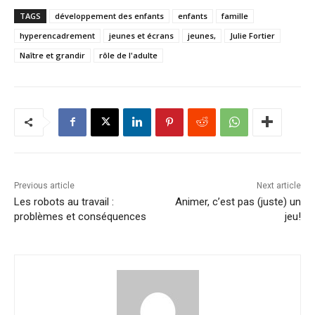
TAGS
développement des enfants
enfants
famille
hyperencadrement
jeunes et écrans
jeunes,
Julie Fortier
Naître et grandir
rôle de l'adulte
Previous article
Next article
Les robots au travail :
Animer, c’est pas (juste) un
problèmes et conséquences
jeu!