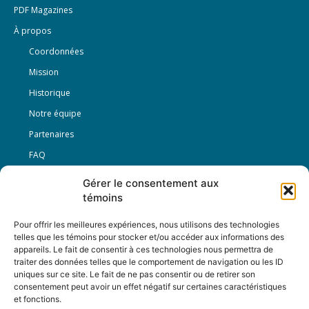
PDF Magazines
À propos
Coordonnées
Mission
Historique
Notre équipe
Partenaires
FAQ
Gérer le consentement aux
Offre d’emploi
témoins
Conditions générales
Pour offrir les meilleures expériences, nous utilisons des technologies
telles que les témoins pour stocker et/ou accéder aux informations des
appareils. Le fait de consentir à ces technologies nous permettra de
Nous Suivre
traiter des données telles que le comportement de navigation ou les ID
uniques sur ce site. Le fait de ne pas consentir ou de retirer son
consentement peut avoir un effet négatif sur certaines caractéristiques
et fonctions.