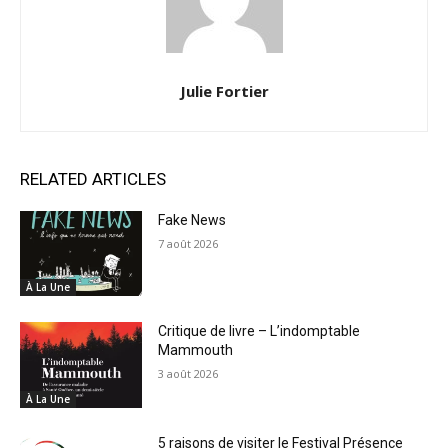
Julie Fortier
RELATED ARTICLES
Fake News
7 août 2026
À La Une
Critique de livre – L’indomptable
Mammouth
3 août 2026
À La Une
5 raisons de visiter le Festival Présence