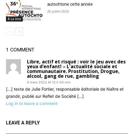
autochtone cette année
28 juillet 2026
À La Une
1 COMMENT
Libre, actif et risqué : voir le jeu avec des
yeux d’enfant! – L'actualité sociale et
communautaire. Prostitution, Drogue,
alcool, gang de rue, gambling
4 mars 2022 At 12 h 54 min
[…] texte de Julie Fortier, responsable éditoriale de Naître et
grandir, publié sur Reflet de Société […]
Log in to leave a comment
LEAVE A REPLY