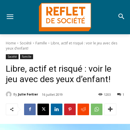
Home
Société
Famille
Libre, actif et risqué : voir le jeu avec des
yeux d’enfant!
Société
Famille
Libre, actif et risqué : voir le
jeu avec des yeux d’enfant!
By
Julie Fortier
16 juillet 2019
1203
1