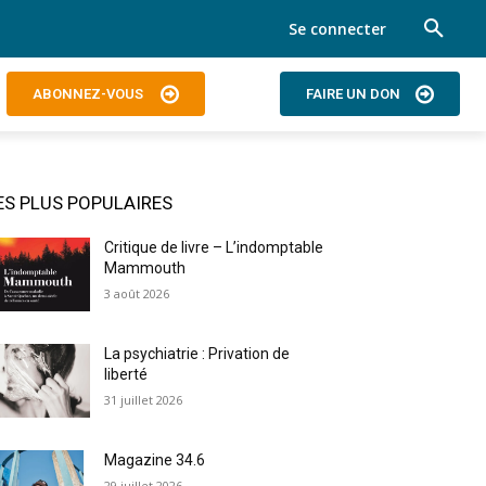
Se connecter
ABONNEZ-VOUS
FAIRE UN DON
ES PLUS POPULAIRES
Critique de livre – L’indomptable
Mammouth
3 août 2026
La psychiatrie : Privation de
liberté
31 juillet 2026
Magazine 34.6
29 juillet 2026