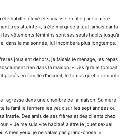
été habillé, élevé et socialisé en fille par sa mère.
nt très atteinte », a été marquée à tout jamais par la
Si les vêtements féminins sont ses seuls habits jusqu’à
re, dans la maisonnée, lui incombera plus longtemps.
rères jouaient dehors, je faisais le ménage, les repas
 absolument rien dans la maison. » Dès qu’elle tombait
t placés en famille d’accueil, le temps qu’elle remonte
re l’agresse dans une chambre de la maison. Sa mère
te la famille fermera les yeux sur les sept années où
 fratrie. Des amis de ses frères et des clients chez
 tour. « Je me suis vite habitué à être le jouet sexuel
oi. À mes yeux, je ne valais pas grand-chose. »