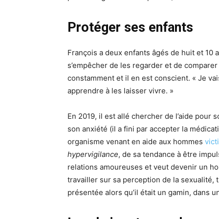
Protéger ses enfants
François a deux enfants âgés de huit et 10 an
s’empêcher de les regarder et de comparer l
constamment et il en est conscient. « Je va
apprendre à les laisser vivre. »
En 2019, il est allé chercher de l’aide pour 
son anxiété (il a fini par accepter la médica
organisme venant en aide aux hommes
vic
hypervigilance
, de sa tendance à être impuls
relations amoureuses et veut devenir un hom
travailler sur sa perception de la sexualité, 
présentée alors qu’il était un gamin, dans u