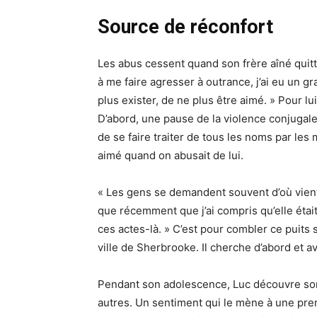
Source de réconfort
Les abus cessent quand son frère aîné quitt
à me faire agresser à outrance, j’ai eu un g
plus exister, de ne plus être aimé. » Pour lu
D’abord, une pause de la violence conjugale
de se faire traiter de tous les noms par les 
aimé quand on abusait de lui.
« Les gens se demandent souvent d’où vient
que récemment que j’ai compris qu’elle était 
ces actes-là. » C’est pour combler ce puits s
ville de Sherbrooke. Il cherche d’abord et av
Pendant son adolescence, Luc découvre son a
autres. Un sentiment qui le mène à une premi