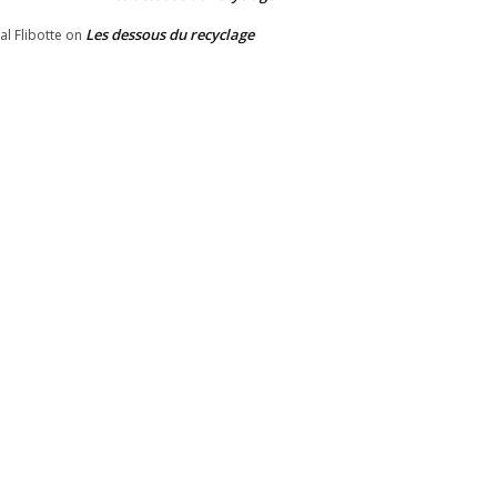
Les dessous du recyclage
al Flibotte
on