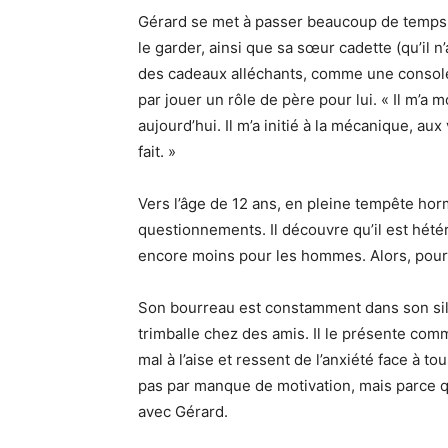
Gérard se met à passer beaucoup de temps a
le garder, ainsi que sa sœur cadette (qu’il n’
des cadeaux alléchants, comme une console de
par jouer un rôle de père pour lui. « Il m’a
aujourd’hui. Il m’a initié à la mécanique, aux
fait. »
Vers l’âge de 12 ans, en pleine tempête hor
questionnements. Il découvre qu’il est hété
encore moins pour les hommes. Alors, pour
Son bourreau est constamment dans son sillag
trimballe chez des amis. Il le présente com
mal à l’aise et ressent de l’anxiété face à 
pas par manque de motivation, mais parce qu’
avec Gérard.