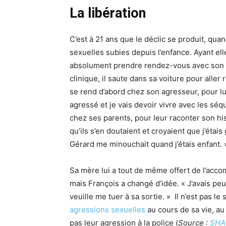
La libération
C’est à 21 ans que le déclic se produit, qua
sexuelles subies depuis l’enfance. Ayant elle
absolument prendre rendez-vous avec son m
clinique, il saute dans sa voiture pour alle
se rend d’abord chez son agresseur, pour lui
agressé et je vais devoir vivre avec les séqu
chez ses parents, pour leur raconter son his
qu’ils s’en doutaient et croyaient que j’étais
Gérard me minouchait quand j’étais enfant. »
Sa mère lui a tout de même offert de l’acco
mais François a changé d’idée. « J’avais peu
veuille me tuer à sa sortie. » Il n’est pas l
agressions sexuelles
au cours de sa vie, au
pas leur agression à la police (
Source :
SHA