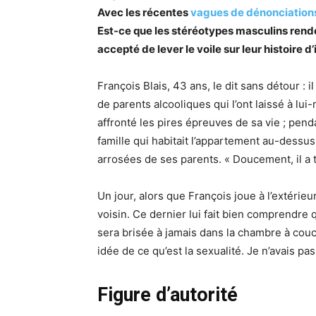
Avec les récentes
vagues de dénonciation
Est-ce que les stéréotypes masculins rend
accepté de lever le voile sur leur histoire d
François Blais, 43 ans, le dit sans détour :
de parents alcooliques qui l’ont laissé à lui
affronté les pires épreuves de sa vie ; penda
famille qui habitait l’appartement au-dessus 
arrosées de ses parents. « Doucement, il a t
Un jour, alors que François joue à l’extérieu
voisin. Ce dernier lui fait bien comprendre 
sera brisée à jamais dans la chambre à cou
idée de ce qu’est la sexualité. Je n’avais pa
Figure d’autorité