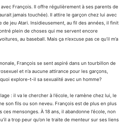
vec François. Il offre régulièrement à ses parents de
aurait jamais touchée). Il attire le garçon chez lui avec
 jeu Atari. Insidieusement, au fil des années, il finit
 montré plein de choses qui me servent encore
 voitures, au baseball. Mais ça n’excuse pas ce qu’il m’a
monale, François se sent aspiré dans un tourbillon de
rosexuel et n’a aucune attirance pour les garçons,
quoi explore-t-il sa sexualité avec un homme?
e : il va le chercher à l’école, le ramène chez lui, le
me son fils ou son neveu. François est de plus en plus
tous ces mensonges. À 18 ans, il abandonne l’école, non
il a trop peur qu’on le traite de menteur sur ses liens