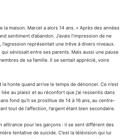
e la maison. Marcel a alors 14 ans. « Après des années
rand sentiment d’abandon. J’avais l’impression de ne
i, l’agression représentait une trêve à divers niveaux.
 qui sévissait entre ses parents. Mais aussi une pause
membres de sa famille. Il se sentait apprécié, voire
 la honte quand arrive le temps de dénoncer. Ce n’est
liée au plaisir et au réconfort que j’ai ressentis dans
ans fond qu’il se prostitue de 14 à 16 ans, au centre-
ant tout de l’affection, l’argent étant bien secondaire.
ttirance pour les garçons : il se sent différent des
ère tentative de suicide. C’est la télévision qui lui