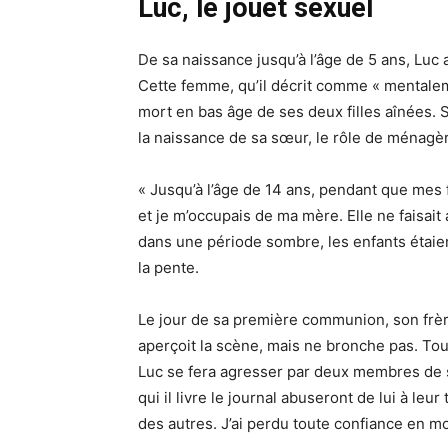
Luc, le jouet sexuel
De sa naissance jusqu’à l’âge de 5 ans, Luc a 
Cette femme, qu’il décrit comme « mentaleme
mort en bas âge de ses deux filles aînées. 
la naissance de sa sœur, le rôle de ménagè
« Jusqu’à l’âge de 14 ans, pendant que mes f
et je m’occupais de ma mère. Elle ne faisait
dans une période sombre, les enfants étaien
la pente.
Le jour de sa première communion, son frè
aperçoit la scène, mais ne bronche pas. Tou
Luc se fera agresser par deux membres de sa
qui il livre le journal abuseront de lui à leur
des autres. J’ai perdu toute confiance en m