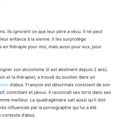
s. Ils ignorent ce que leur père a vécu. Il ne peut
eur enfance à la sienne. Il les surprotège
is en thérapie pour moi, mais aussi pour eux, pour
soigner son alcoolisme (il est abstinent depuis 2 ans),
tion et la thérapie), a trouvé du soutien dans un
times
d’abus. François est désormais conscient de son
if, contrôlant et jaloux. Il reconnaît ses torts dans ses
me meilleur. Le quadragénaire sait aussi qu’il doit
très influencée par la pornographie qui lui a été
n contexte d’abus.