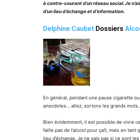
à contre-courant d’un réseau social. Je n’ai
d’un lieu d’échange et d’information.
Delphine Caubet
Dossiers
Alco
En général, pendant une pause cigarette ou a
anecdotes… allez, sortons les grands mots
Bien évidemment, il est possible de vivre 
faille pas de l’alcool pour ça!), mais en tan
lieu d’échange. Je ne sais pas si ce sont les