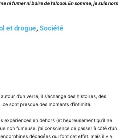
me ni fumer ni boire de l’alcool. En somme, je suis hors
ol et drogue
,
Société
utour d’un verre, il s’échange des histoires, des
… ce sont presque des moments d’intimité.
ces expériences en dehors (et heureusement qu’il ne
t que non fumeuse, j’ai conscience de passer à côté d’un
 endorphines dégagées qui font cet effet, mais il y a