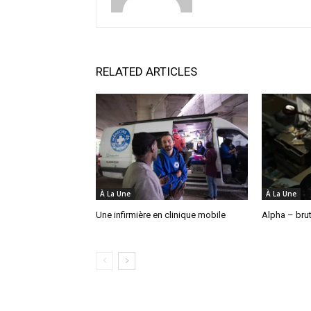
RELATED ARTICLES
À La Une
À La Une
Une infirmière en clinique mobile
Alpha – brut