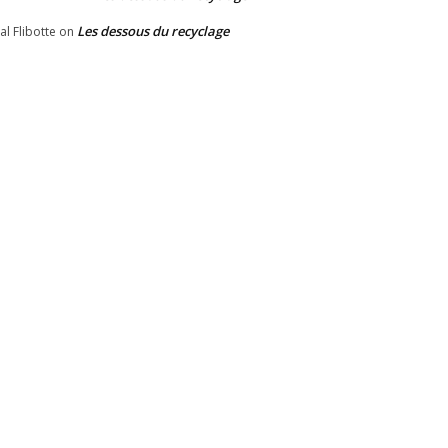
Les dessous du recyclage
al Flibotte
on