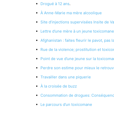
Drogué à 12 ans
.
À Anne-Marie ma mère alcoolique
Site d’injections supervisées Insite de 
Lettre d’une mère à un jeune toxicomane
Afghanistan : faites fleurir le pavot, pas l
Rue de la violence; prostitution et toxic
Point de vue d’une jeune sur la toxicoma
Perdre son estime pour mieux le retrouv
Travailler dans une piquerie
À la croisée de buzz
Consommation de drogues: Conséquence
Le parcours d’un toxicomane