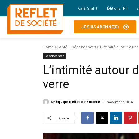
Café-Graffiti
Éditions TNT
S
JE SUIS ABONNÉ(E)
Home
Santé
Dépendances
L’intimité autour d’une
Dépendances
L’intimité autour 
verre
By
Équipe Reflet de Société
9 novembre 2016
Share