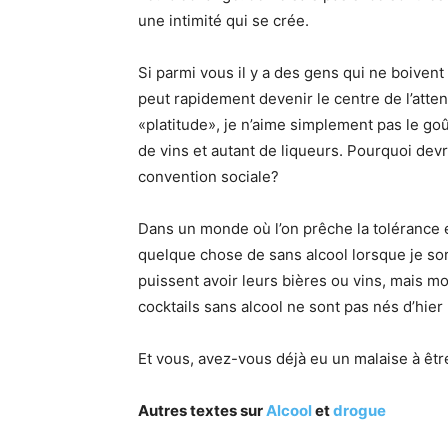
une intimité qui se crée.
Si parmi vous il y a des gens qui ne boiven
peut rapidement devenir le centre de l’atten
«platitude», je n’aime simplement pas le goû
de vins et autant de liqueurs. Pourquoi devr
convention sociale?
Dans un monde où l’on prêche la tolérance et
quelque chose de sans alcool lorsque je sor
puissent avoir leurs bières ou vins, mais moi
cocktails sans alcool ne sont pas nés d’hier
Et vous, avez-vous déjà eu un malaise à être
Autres textes sur
Alcool
et
drogue