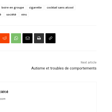
boire en groupe
cigarette
cocktail sans alcool
é
société
vins
Next article
Autisme et troubles de comportements
ciété
.com