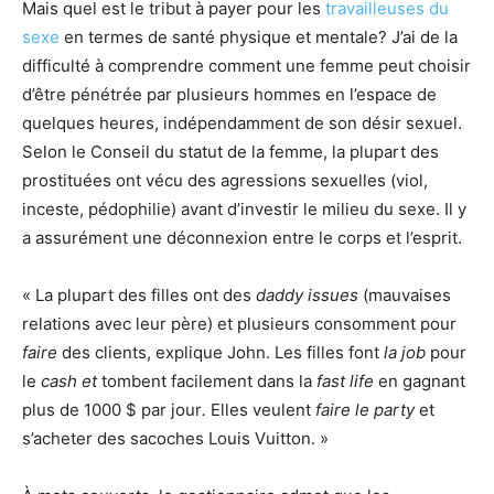
Mais quel est le tribut à payer pour les
travailleuses du
sexe
en termes de santé physique et mentale? J’ai de la
difficulté à comprendre comment une femme peut choisir
d’être pénétrée par plusieurs hommes en l’espace de
quelques heures, indépendamment de son désir sexuel.
Selon le Conseil du statut de la femme, la plupart des
prostituées ont vécu des agressions sexuelles (viol,
inceste, pédophilie) avant d’investir le milieu du sexe. Il y
a assurément une déconnexion entre le corps et l’esprit.
« La plupart des filles ont des
daddy issues
(mauvaises
relations avec leur père) et plusieurs consomment pour
faire
des clients, explique John. Les filles font
la job
pour
le
cash et
tombent facilement dans la
fast life
en gagnant
plus de 1000 $ par jour
.
Elles veulent
faire le party
et
s’acheter des sacoches Louis Vuitton. »