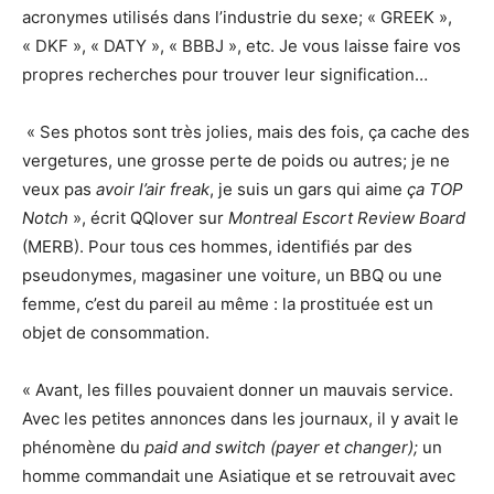
acronymes utilisés dans l’industrie du sexe; « GREEK »,
« DKF », « DATY », « BBBJ », etc. Je vous laisse faire vos
propres recherches pour trouver leur signification…
« Ses photos sont très jolies, mais des fois, ça cache des
vergetures, une grosse perte de poids ou autres; je ne
veux pas
avoir l’air freak
, je suis un gars qui aime
ça
TOP
Notch
», écrit QQlover sur
Montreal Escort Review Board
(MERB). Pour tous ces hommes, identifiés par des
pseudonymes, magasiner une voiture, un BBQ ou une
femme, c’est du pareil au même : la prostituée est un
objet de consommation.
« Avant, les filles pouvaient donner un mauvais service.
Avec les petites annonces dans les journaux, il y avait le
phénomène du
paid and switch (payer et changer);
un
homme commandait une Asiatique et se retrouvait avec