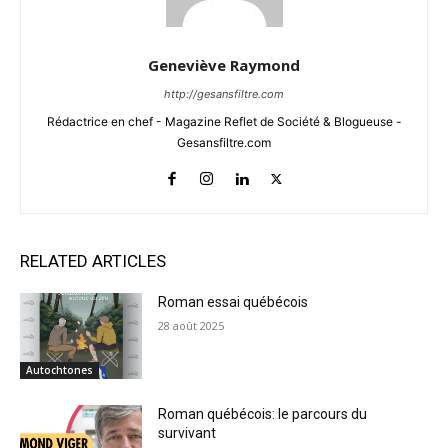
Geneviève Raymond
http://gesansfiltre.com
Rédactrice en chef - Magazine Reflet de Société & Blogueuse -
Gesansfiltre.com
RELATED ARTICLES
Roman essai québécois
28 août 2025
Autochtones
Roman québécois: le parcours du
survivant