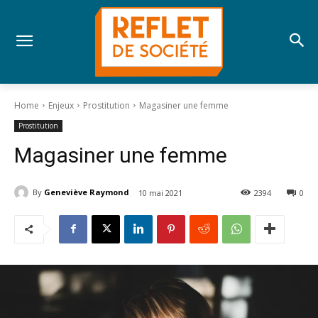
Home
Enjeux
Prostitution
Magasiner une femme
Prostitution
Magasiner une femme
By
Geneviève Raymond
10 mai 2021
2394
0