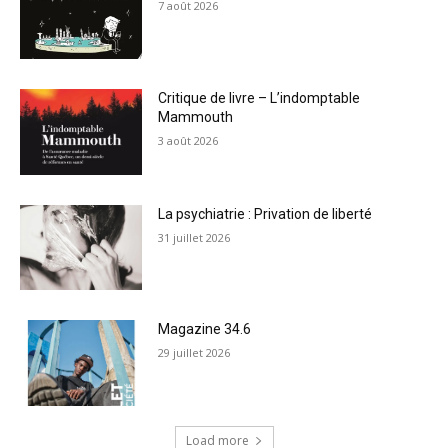
7 août 2026
Critique de livre – L’indomptable
Mammouth
3 août 2026
La psychiatrie : Privation de liberté
31 juillet 2026
Magazine 34.6
29 juillet 2026
Load more