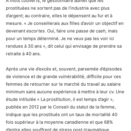
À mots couverts, le gestionnaire admet que les
prostituées ne sortent pas de l’industrie avec plus
d’argent; au contraire, elles le dépensent au fur et à
mesure.
« Je conseillerais aux filles d’avoir un objectif en
devenant
escortes
. Oui, faire une
passe de cash,
mais
pour un temps déterminé. Je ne veux pas les voir ici
rendues à 30 ans », dit celui qui envisage de prendre sa
retraite à 40 ans.
Après une vie d’excès et, souvent, parsemée d’épisodes
de violence et de grande vulnérabilité, difficile pour ces
femmes de retourner sur le marché du travail au salaire
minimum sans aucune expérience à mettre à leur cv. Une
étude intitulée « La prostitution, il est temps d’agir »,
publiée en 2012 par le Conseil du statut de la femme,
indique que les prostitués ont un taux de mortalité 40
fois supérieur à la moyenne canadienne et que 68%
d’entre elles souffrent de stress post-traumatique.