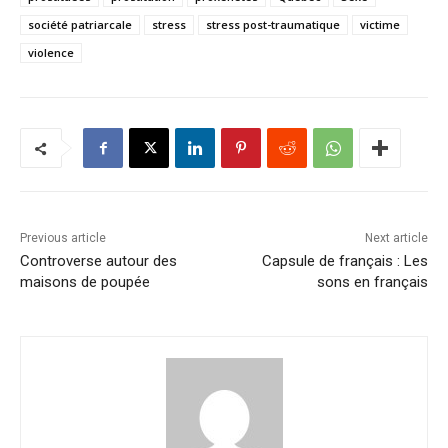
société patriarcale
stress
stress post-traumatique
victime
violence
Previous article
Next article
Controverse autour des
Capsule de français : Les
maisons de poupée
sons en français