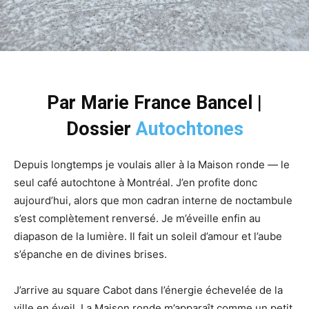
Par Marie France Bancel
|
Dossier
Autochtones
Depuis longtemps je voulais aller à la Maison ronde ― le
seul café autochtone à Montréal. J’en profite donc
aujourd’hui, alors que mon cadran interne de noctambule
s’est complètement renversé. Je m’éveille enfin au
diapason de la lumière. Il fait un soleil d’amour et l’aube
s’épanche en de divines brises.
J’arrive au square Cabot dans l’énergie échevelée de la
ville en éveil. La Maison ronde m’apparaît comme un petit