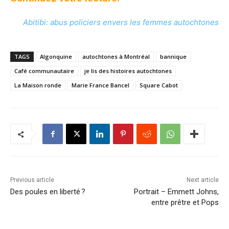
Abitibi: abus policiers envers les femmes autochtones
TAGS
Algonquine
autochtones à Montréal
bannique
Café communautaire
je lis des histoires autochtones
La Maison ronde
Marie France Bancel
Square Cabot
Previous article
Next article
Des poules en liberté ?
Portrait – Emmett Johns,
entre prêtre et Pops