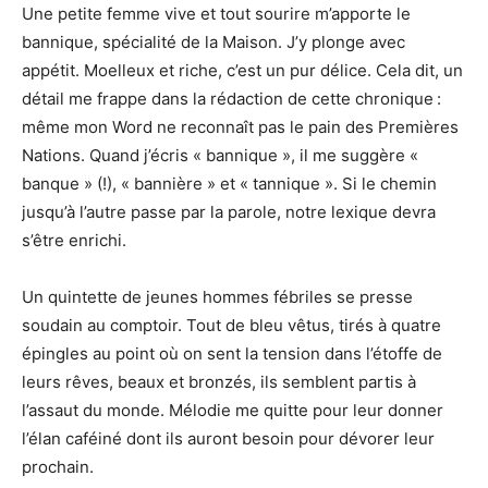
Une petite femme vive et tout sourire m’apporte le
bannique, spécialité de la Maison. J’y plonge avec
appétit. Moelleux et riche, c’est un pur délice. Cela dit, un
détail me frappe dans la rédaction de cette chronique :
même mon Word ne reconnaît pas le pain des Premières
Nations. Quand j’écris « bannique », il me suggère «
banque » (!), « bannière » et « tannique ». Si le chemin
jusqu’à l’autre passe par la parole, notre lexique devra
s’être enrichi.
Un quintette de jeunes hommes fébriles se presse
soudain au comptoir. Tout de bleu vêtus, tirés à quatre
épingles au point où on sent la tension dans l’étoffe de
leurs rêves, beaux et bronzés, ils semblent partis à
l’assaut du monde. Mélodie me quitte pour leur donner
l’élan caféiné dont ils auront besoin pour dévorer leur
prochain.