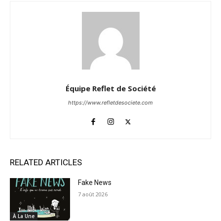
Équipe Reflet de Société
https://www.refletdesociete.com
RELATED ARTICLES
Fake News
7 août 2026
À La Une