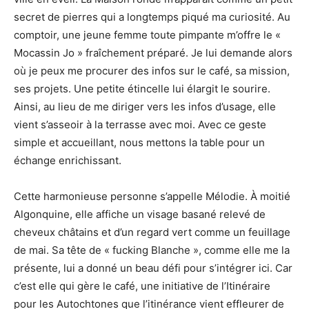
secret de pierres qui a longtemps piqué ma curiosité. Au
comptoir, une jeune femme toute pimpante m’offre le «
Mocassin Jo » fraîchement préparé. Je lui demande alors
où je peux me procurer des infos sur le café, sa mission,
ses projets. Une petite étincelle lui élargit le sourire.
Ainsi, au lieu de me diriger vers les infos d’usage, elle
vient s’asseoir à la terrasse avec moi. Avec ce geste
simple et accueillant, nous mettons la table pour un
échange enrichissant.
Cette harmonieuse personne s’appelle Mélodie. À moitié
Algonquine, elle affiche un visage basané relevé de
cheveux châtains et d’un regard vert comme un feuillage
de mai. Sa tête de « fucking Blanche », comme elle me la
présente, lui a donné un beau défi pour s’intégrer ici. Car
c’est elle qui gère le café, une initiative de l’Itinéraire
pour les Autochtones que l’itinérance vient effleurer de