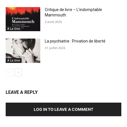
Critique de livre – L’indomptable
Mammouth
3 août 2026
À La Une
La psychiatrie : Privation de liberté
31 juillet 2026
À La Une
LEAVE A REPLY
LOG IN TO LEAVE A COMMENT