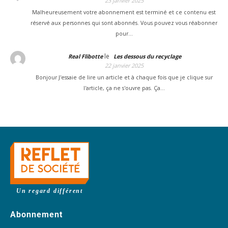
23 janvier 2025
Malheureusement votre abonnement est terminé et ce contenu est
réservé aux personnes qui sont abonnés. Vous pouvez vous réabonner
pour…
le
Real Flibotte
Les dessous du recyclage
22 janvier 2025
Bonjour J'essaie de lire un article et à chaque fois que je clique sur
l'article, ça ne s'ouvre pas. Ça…
Un regard différent
Abonnement