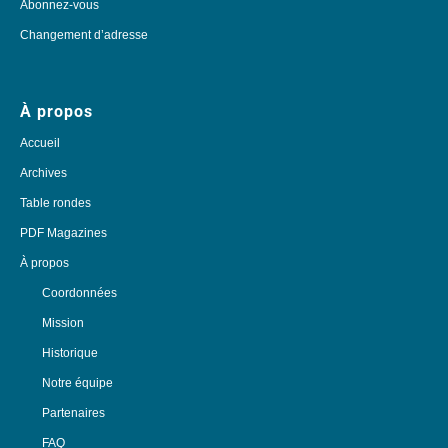
Abonnez-vous
Changement d’adresse
À propos
Accueil
Archives
Table rondes
PDF Magazines
À propos
Coordonnées
Mission
Historique
Notre équipe
Partenaires
FAQ