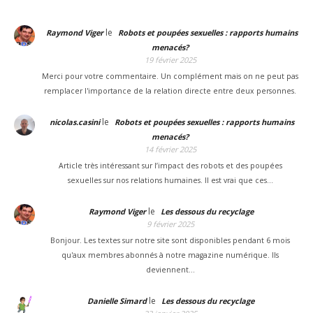
le
Raymond Viger
Robots et poupées sexuelles : rapports humains
menacés?
19 février 2025
Merci pour votre commentaire. Un complément mais on ne peut pas
remplacer l'importance de la relation directe entre deux personnes.
le
nicolas.casini
Robots et poupées sexuelles : rapports humains
menacés?
14 février 2025
Article très intéressant sur l’impact des robots et des poupées
sexuelles sur nos relations humaines. Il est vrai que ces…
le
Raymond Viger
Les dessous du recyclage
9 février 2025
Bonjour. Les textes sur notre site sont disponibles pendant 6 mois
qu'aux membres abonnés à notre magazine numérique. Ils
deviennent…
le
Danielle Simard
Les dessous du recyclage