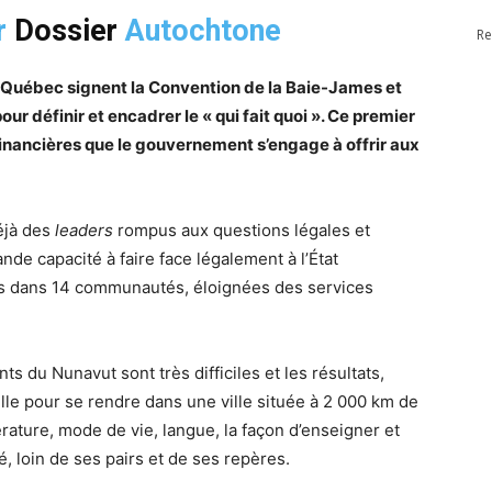
r
Dossier
Autochtone
Re
u Québec signent la Convention de la Baie-James et
 définir et encadrer le « qui fait quoi ». Ce premier
inancières que le gouvernement s’engage à offrir aux
déjà des
leaders
rompus aux questions légales et
nde capacité à faire face légalement à l’État
rtis dans 14 communautés, éloignées des services
s du Nunavut sont très difficiles et les résultats,
mille pour se rendre dans une ville située à 2 000 km de
ature, mode de vie, langue, la façon d’enseigner et
é, loin de ses pairs et de ses repères.