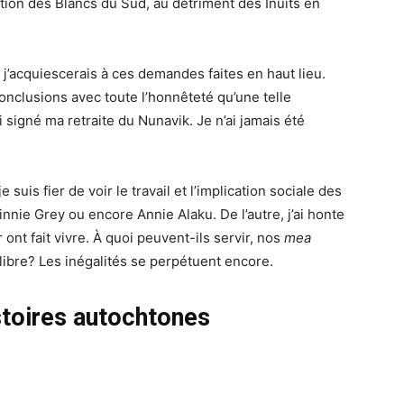
cation des Blancs du Sud, au détriment des Inuits en
 j’acquiescerais à ces demandes faites en haut lieu.
onclusions avec toute l’honnêteté qu’une telle
 signé ma retraite du Nunavik. Je n’ai jamais été
suis fier de voir le travail et l’implication sociale des
nie Grey ou encore Annie Alaku. De l’autre, j’ai honte
nt fait vivre. À quoi peuvent-ils servir, nos
mea
uilibre? Les inégalités se perpétuent encore.
istoires autochtones