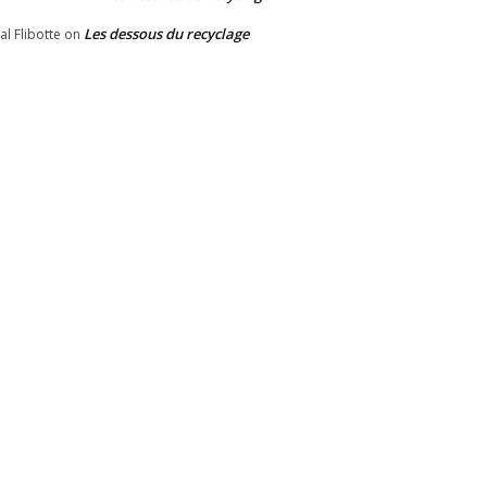
Les dessous du recyclage
al Flibotte
on