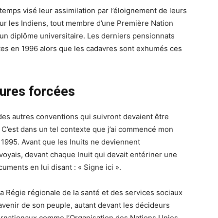
emps visé leur assimilation par l’éloignement de leurs
ur les Indiens, tout membre d’une Première Nation
it un diplôme universitaire. Les derniers pensionnats
tes en 1996 alors que les cadavres sont exhumés ces
ures forcées
es autres conventions qui suivront devaient être
. C’est dans un tel contexte que j’ai commencé mon
1995. Avant que les Inuits ne deviennent
oyais, devant chaque Inuit qui devait entériner une
uments en lui disant : « Signe ici ».
la Régie régionale de la santé et des services sociaux
’avenir de son peuple, autant devant les décideurs
ternationaux comme l’Organisation des Nations Unies