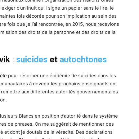
exiger d’un Inuit qu’il signe un papier sans le lire, le
maintes fois décorée pour son implication au sein des
e fois que je l’ai rencontrée, en 2015, nous recevions
ssion des droits de la personne et des droits de la
vik
:
suicides
et
autochtones
lèle pour résorber une épidémie de suicides dans les
mmunautaires à devenir les prochains enseignants en
 dû remettre aux différentes autorités gouvernementales
ion.
lusieurs Blancs en position d’autorité dans le système
ures de phrases. On me suggérait de mentionner des
 et dont je doutais de la véracité. Des déclarations