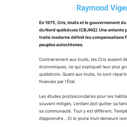
Raymond Vige
En 1975, Cris, Inuits et le gouvernement d
du Nord québécois (CBJNQ). Une entente pour
traité moderne définit les compensations f
peuples autochtones.
Contrairement aux Inuits, les Cris avaient 
économiques, ce qui expliquait leur plus gra
québécois. Quant aux Inuits, ils sont répa
financés par l’État.
Les études postsecondaires pour les habitant
souvent mitigés. L’enfant doit quitter sa fa
sa communauté. Tout y est différent. Tempér
d’apprendre… Et le jeune Inuit demeure isol