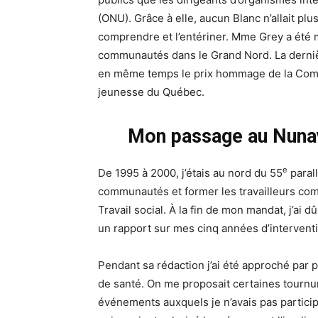
(ONU). Grâce à elle, aucun Blanc n’allait plus 
comprendre et l’entériner. Mme Grey a été 
communautés dans le Grand Nord. La dernièr
en même temps le prix hommage de la Commi
jeunesse du Québec.
Mon passage au Nuna
e
De 1995 à 2000, j’étais au nord du 55
paral
communautés et former les travailleurs co
Travail social. À la fin de mon mandat, j’ai
un rapport sur mes cinq années d’intervent
Pendant sa rédaction j’ai été approché par p
de santé. On me proposait certaines tourn
événements auxquels je n’avais pas participé