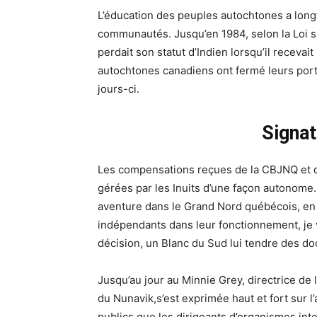
L’éducation des peuples autochtones a longt
communautés. Jusqu’en 1984, selon la Loi s
perdait son statut d’Indien lorsqu’il receva
autochtones canadiens ont fermé leurs por
jours-ci.
Signat
Les compensations reçues de la CBJNQ et d
gérées par les Inuits d’une façon autonome
aventure dans le Grand Nord québécois, en 
indépendants dans leur fonctionnement, je v
décision, un Blanc du Sud lui tendre des doc
Jusqu’au jour au Minnie Grey, directrice de 
du Nunavik,s’est exprimée haut et fort sur l
publics que les dirigeants d’organismes in