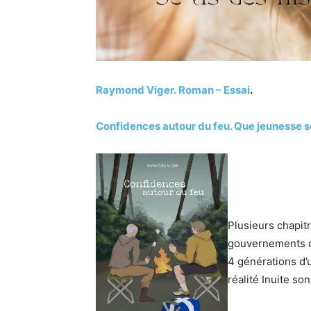
Raymond Viger.
Roman – Essai
.
Confidences autour du feu. Que jeunesse 
Plusieurs chapitr
gouvernements de
4 générations d’
réalité Inuite so