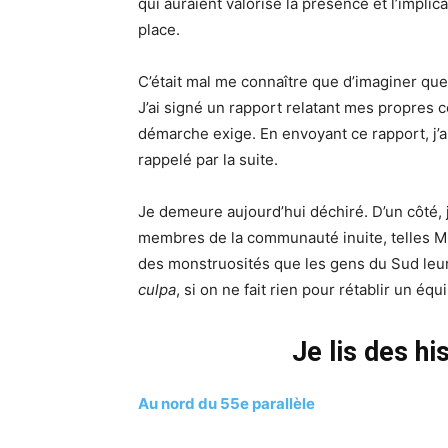
qui auraient valorisé la présence et l’impli
place.
C’était mal me connaître que d’imaginer que
J’ai signé un rapport relatant mes propres c
démarche exige. En envoyant ce rapport, j’ai
rappelé par la suite.
Je demeure aujourd’hui déchiré. D’un côté, je 
membres de la communauté inuite, telles Min
des monstruosités que les gens du Sud leur o
culpa
, si on ne fait rien pour rétablir un éq
Je lis des h
Au nord du 55e parallèle