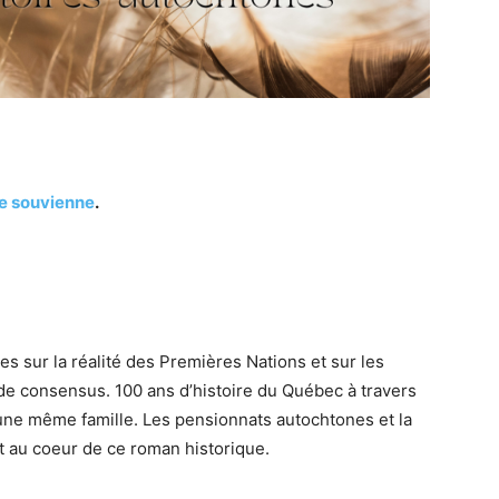
se souvienne
.
es sur la réalité des Premières Nations et sur les
 consensus. 100 ans d’histoire du Québec à travers
une même famille. Les pensionnats autochtones et la
nt au coeur de ce roman historique.