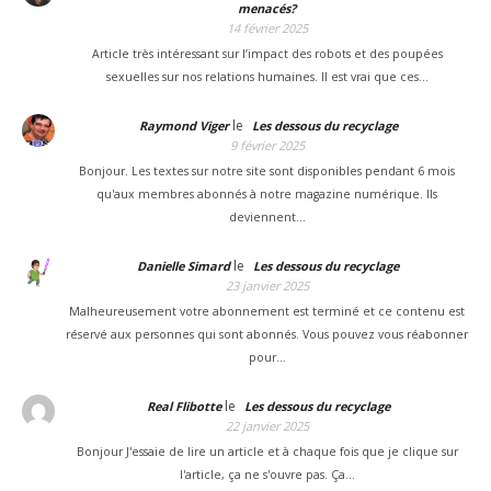
menacés?
14 février 2025
Article très intéressant sur l’impact des robots et des poupées
sexuelles sur nos relations humaines. Il est vrai que ces…
le
Raymond Viger
Les dessous du recyclage
9 février 2025
Bonjour. Les textes sur notre site sont disponibles pendant 6 mois
qu'aux membres abonnés à notre magazine numérique. Ils
deviennent…
le
Danielle Simard
Les dessous du recyclage
23 janvier 2025
Malheureusement votre abonnement est terminé et ce contenu est
réservé aux personnes qui sont abonnés. Vous pouvez vous réabonner
pour…
le
Real Flibotte
Les dessous du recyclage
22 janvier 2025
Bonjour J'essaie de lire un article et à chaque fois que je clique sur
l'article, ça ne s'ouvre pas. Ça…