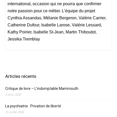
international, occasion qui ne pourra que confirmer
notre passion pour ce métier. L’équipe du projet
Cynthia Assandas, Mélanie Bergeron, Valérie Carrier,
Catherine Dufour, Isabelle Larose, Valérie Lessard,
Kathy Poirier, Isabelle St-Jean, Martin Thiboutot,
Jessika Tremblay
Articles récents
Critique de livre – L’indomptable Mammouth
3 août 2026
La psychiatrie : Privation de liberté
31 juillet 2026