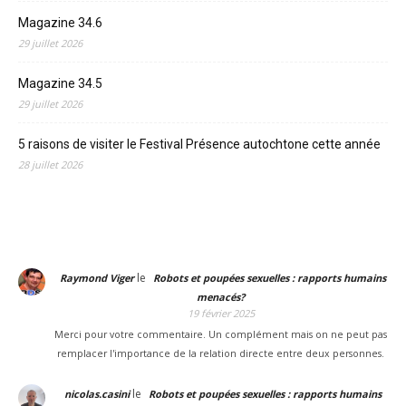
Magazine 34.6
29 juillet 2026
Magazine 34.5
29 juillet 2026
5 raisons de visiter le Festival Présence autochtone cette année
28 juillet 2026
le
Raymond Viger
Robots et poupées sexuelles : rapports humains
menacés?
19 février 2025
Merci pour votre commentaire. Un complément mais on ne peut pas
remplacer l'importance de la relation directe entre deux personnes.
le
nicolas.casini
Robots et poupées sexuelles : rapports humains