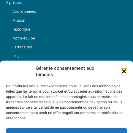
À propos
Coordonnées
Mission
Historique
Notre équipe
Partenaires
FAQ
Gérer le consentement aux
Offre d’emploi
témoins
Conditions générales
Pour offrir les meilleures expériences, nous utilisons des technologies
telles que les témoins pour stocker et/ou accéder aux informations des
appareils. Le fait de consentir à ces technologies nous permettra de
Nous Suivre
traiter des données telles que le comportement de navigation ou les ID
uniques sur ce site. Le fait de ne pas consentir ou de retirer son
consentement peut avoir un effet négatif sur certaines caractéristiques
et fonctions.
Contactez-nous :
journal@journaldelarue.ca