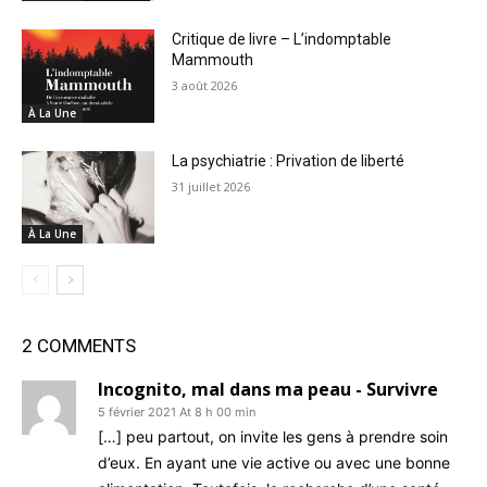
Critique de livre – L’indomptable
Mammouth
3 août 2026
À La Une
La psychiatrie : Privation de liberté
31 juillet 2026
À La Une
2 COMMENTS
Incognito, mal dans ma peau - Survivre
5 février 2021 At 8 h 00 min
[…] peu partout, on invite les gens à prendre soin
d’eux. En ayant une vie active ou avec une bonne