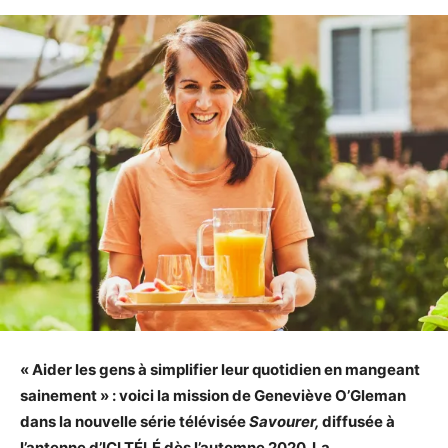
« Aider les gens à simplifier leur quotidien en mangeant
sainement » : voici la mission de Geneviève O’Gleman
dans la nouvelle série télévisée
Savourer,
diffusée à
l’antenne d’ICI TÉLÉ dès l’automne 2020. La