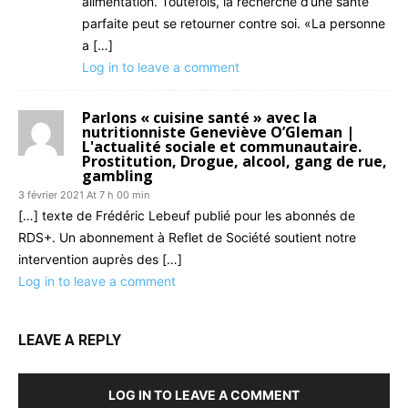
alimentation. Toutefois, la recherche d’une santé
parfaite peut se retourner contre soi. «La personne
a […]
Log in to leave a comment
Parlons « cuisine santé » avec la
nutritionniste Geneviève O’Gleman |
L'actualité sociale et communautaire.
Prostitution, Drogue, alcool, gang de rue,
gambling
3 février 2021 At 7 h 00 min
[…] texte de Frédéric Lebeuf publié pour les abonnés de
RDS+. Un abonnement à Reflet de Société soutient notre
intervention auprès des […]
Log in to leave a comment
LEAVE A REPLY
LOG IN TO LEAVE A COMMENT