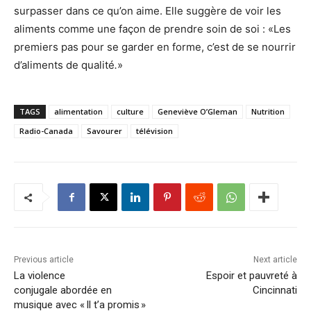
surpasser dans ce qu’on aime. Elle suggère de voir les
aliments comme une façon de prendre soin de soi : «Les
premiers pas pour se garder en forme, c’est de se nourrir
d’aliments de qualité
.
»
TAGS
alimentation
culture
Geneviève O’Gleman
Nutrition
Radio-Canada
Savourer
télévision
Previous article
Next article
La violence
Espoir et pauvreté à
conjugale abordée en
Cincinnati
musique avec « Il t’a promis »