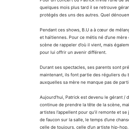
quelques mois plus tard il se retrouve géran
protégés des uns des autres. Quel dénouem
Pendant ces shows, B.U a à cœur de mélang
et haïtiennes. Pour ce métis né d’une mère q
scène de rappeler d’où il vient, mais égale
pour lui offrir un avenir différent.
Durant ses spectacles, ses parents sont pr
maintenant, ils font partie des réguliers d
auxquelles sa mère ne manque pas de partici
Aujourd’hui, Patrick est devenu le gérant / d
continue de prendre la tête de la scène, m
artistes l’appellent pour qu’il remonte et 
de faucon sur la salle, le temps d’une chan
celle de toujours, celle d’un artiste hip-hop.