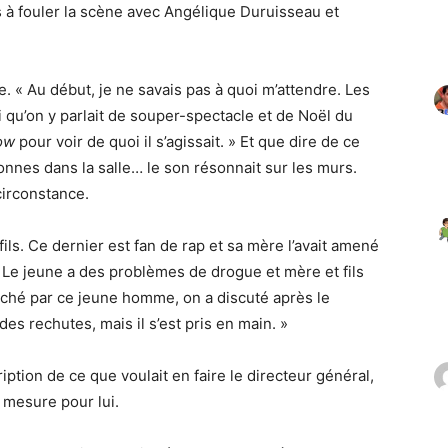
rs à fouler la scène avec Angélique Duruisseau et
e. « Au début, je ne savais pas à quoi m’attendre. Les
si qu’on y parlait de souper-spectacle et de Noël du
ow
pour voir de quoi il s’agissait. » Et que dire de ce
sonnes dans la salle… le son résonnait sur les murs.
circonstance.
ils. Ce dernier est fan de rap et sa mère l’avait amené
. Le jeune a des problèmes de drogue et mère et fils
 touché par ce jeune homme, on a discuté après le
 des rechutes, mais il s’est pris en main. »
ption de ce que voulait en faire le directeur général,
r mesure pour lui.