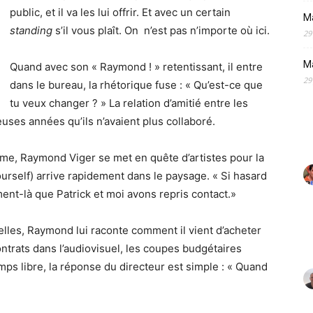
public, et il va les lui offrir. Et avec un certain
M
standing
s’il vous plaît. On n’est pas n’importe où ici.
29
M
Quand avec son « Raymond ! » retentissant, il entre
29
dans le bureau, la rhétorique fuse : « Qu’est-ce que
tu veux changer ? » La relation d’amitié entre les
ses années qu’ils n’avaient plus collaboré.
isme, Raymond Viger se met en quête d’artistes pour la
ourself) arrive rapidement dans le paysage. « Si hasard
moment-là que Patrick et moi avons repris contact.»
elles, Raymond lui raconte comment il vient d’acheter
contrats dans l’audiovisuel, les coupes budgétaires
ps libre, la réponse du directeur est simple : « Quand