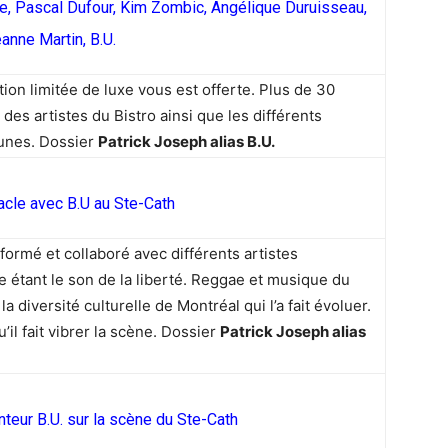
e, Pascal Dufour, Kim Zombic, Angélique Duruisseau,
anne Martin, B.U.
tion limitée de luxe vous est offerte. Plus de 30
es artistes du Bistro ainsi que les différents
eunes. Dossier
Patrick Joseph alias B.U.
cle avec B.U au Ste-Cath
formé et collaboré avec différents artistes
e étant le son de la liberté. Reggae et musique du
a diversité culturelle de Montréal qui l’a fait évoluer.
’il fait vibrer la scène. Dossier
Patrick Joseph alias
nteur B.U. sur la scène du Ste-Cath