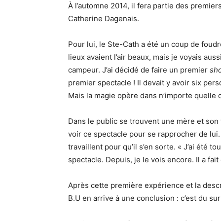
À l’automne 2014, il fera partie des premie
Catherine Dagenais.
Pour lui, le Ste-Cath a été un coup de foudr
lieux avaient l’air beaux, mais je voyais aus
campeur. J’ai décidé de faire un premier
sh
premier spectacle ! Il devait y avoir six per
Mais la magie opère dans n’importe quelle 
Dans le public se trouvent une mère et son f
voir ce spectacle pour se rapprocher de lui
travaillent pour qu’il s’en sorte. « J’ai été
spectacle. Depuis, je le vois encore. Il a fait
Après cette première expérience et la descri
B.U en arrive à une conclusion : c’est du su