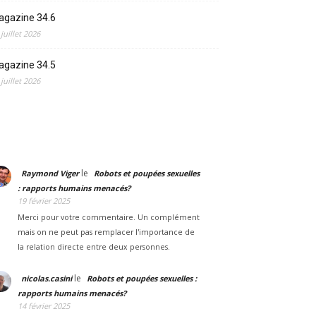
agazine 34.6
 juillet 2026
agazine 34.5
 juillet 2026
le
Raymond Viger
Robots et poupées sexuelles
: rapports humains menacés?
19 février 2025
Merci pour votre commentaire. Un complément
mais on ne peut pas remplacer l'importance de
la relation directe entre deux personnes.
le
nicolas.casini
Robots et poupées sexuelles :
rapports humains menacés?
14 février 2025