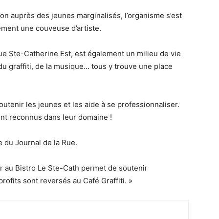
ion auprès des jeunes marginalisés, l’organisme s’est
lement une couveuse d’artiste.
rue Ste-Catherine Est, est également un milieu de vie
 du graffiti, de la musique… tous y trouve une place
outenir les jeunes et les aide à se professionnaliser.
ont reconnus dans leur domaine !
e du Journal de la Rue.
r au Bistro Le Ste-Cath permet de soutenir
rofits sont reversés au Café Graffiti. »