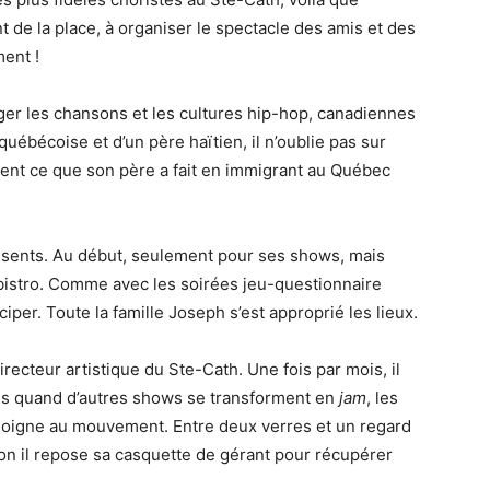
t de la place, à organiser le spectacle des amis et des
ent !
er les chansons et les cultures hip-hop, canadiennes
uébécoise et d’un père haïtien, il n’oublie pas sur
ment ce que son père a fait en immigrant au Québec
ésents. Au début, seulement pour ses shows, mais
u bistro. Comme avec les soirées jeu-questionnaire
per. Toute la famille Joseph s’est approprié les lieux.
irecteur artistique du Ste-Cath. Une fois par mois, il
ais quand d’autres shows se transforment en
jam
, les
se joigne au mouvement. Entre deux verres et un regard
son il repose sa casquette de gérant pour récupérer