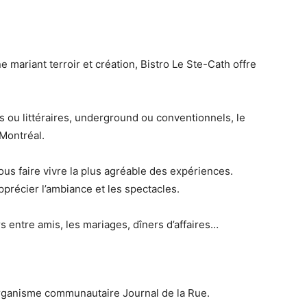
 mariant terroir et création, Bistro Le Ste-Cath offre
ls ou littéraires, underground ou conventionnels, le
 Montréal.
us faire vivre la plus agréable des expériences.
apprécier l’ambiance et les spectacles.
s entre amis, les mariages, dîners d’affaires…
organisme communautaire Journal de la Rue.