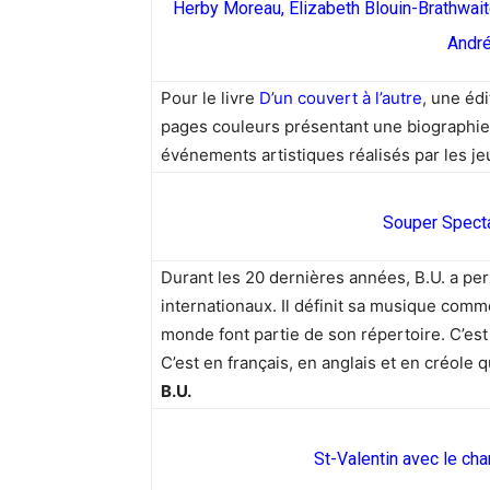
Herby Moreau, Élizabeth Blouin-Brathwait
André
Pour le livre
D’un couvert à l’autre
, une édi
pages couleurs présentant une biographie d
événements artistiques réalisés par les j
Souper Specta
Durant les 20 dernières années, B.U. a per
internationaux. Il définit sa musique comm
monde font partie de son répertoire. C’est l
C’est en français, en anglais et en créole qu
B.U.
St-Valentin avec le cha