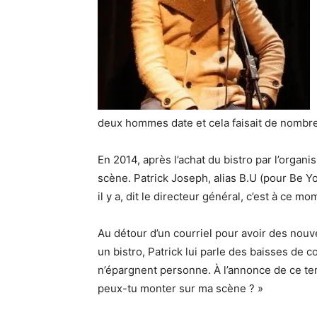
deux hommes date et cela faisait de nombreu
En 2014, après l’achat du bistro par l’organ
scène. Patrick Joseph, alias B.U (pour Be Y
il y a, dit le directeur général, c’est à ce 
Au détour d’un courriel pour avoir des nouv
un bistro, Patrick lui parle des baisses de 
n’épargnent personne. À l’annonce de ce tem
peux-tu monter sur ma scène ? »