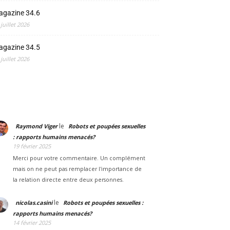
agazine 34.6
 juillet 2026
agazine 34.5
 juillet 2026
le
Raymond Viger
Robots et poupées sexuelles
: rapports humains menacés?
19 février 2025
Merci pour votre commentaire. Un complément
mais on ne peut pas remplacer l'importance de
la relation directe entre deux personnes.
le
nicolas.casini
Robots et poupées sexuelles :
rapports humains menacés?
14 février 2025