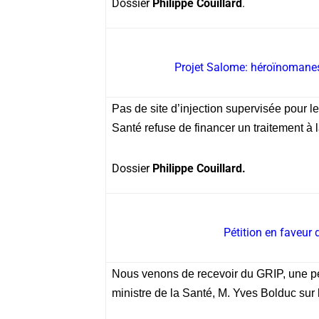
Dossier
Philippe Couillard
.
Projet Salome: héroïnomanes,
Pas de site d’injection supervisée pour l
Santé refuse de financer un traitement à
Dossier
Philippe Couillard.
Pétition en faveur 
Nous venons de recevoir du GRIP, une pét
ministre de la Santé, M. Yves Bolduc sur 