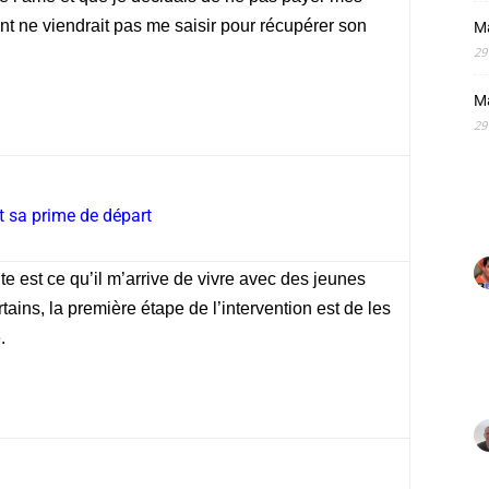
nt ne viendrait pas me saisir pour récupérer son
M
29
M
29
t sa prime de départ
e est ce qu’il m’arrive de vivre avec des jeunes
ins, la première étape de l’intervention est de les
e.