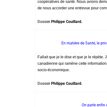
coopératives de santé
. Nous avions dema
de nous accorder une entrevue pour comp
Dossier
Philippe Couillard.
En matière de Santé, le pri
Fallait que je le dise et que je le répète.
canadienne qui ramène cette information, 
socio-économique.
Dossier
Philippe Couillard.
On parle enfin 