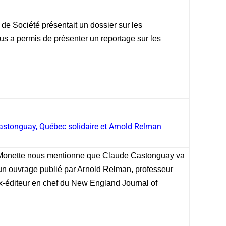
t de Société présentait un dossier sur les
us a permis de présenter un reportage sur les
Castonguay, Québec solidaire et Arnold Relman
Monette
nous mentionne que Claude Castonguay va
: un ouvrage publié par Arnold Relman, professeur
x-éditeur en chef du New England Journal of