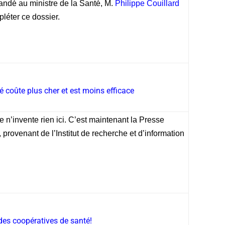
ndé au ministre de la Santé, M.
Philippe Couillard
léter ce dossier.
vé coûte plus cher et est moins efficace
 Je n’invente rien ici. C’est maintenant la Presse
provenant de l’Institut de recherche et d’information
des coopératives de santé!