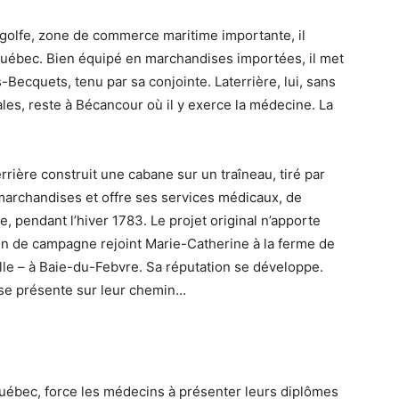
 golfe, zone de commerce maritime importante, il
Québec. Bien équipé en marchandises importées, il met
-Becquets, tenu par sa conjointe. Laterrière, lui, sans
es, reste à Bécancour où il y exerce la médecine. La
errière construit une cabane sur un traîneau, tiré par
 marchandises et offre ses services médicaux, de
, pendant l’hiver 1783. Le projet original n’apporte
cin de campagne rejoint Marie-Catherine à la ferme de
ille – à Baie-du-Febvre. Sa réputation se développe.
l se présente sur leur chemin…
uébec, force les médecins à présenter leurs diplômes