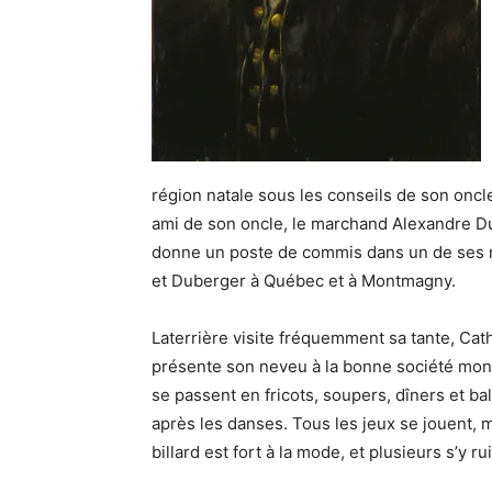
région natale sous les conseils de son oncl
ami de son oncle, le marchand Alexandre Dum
donne un poste de commis dans un de ses ma
et Duberger à Québec et à Montmagny.
Laterrière visite fréquemment sa tante, Ca
présente son neveu à la bonne société mon
se passent en fricots, soupers, dîners et b
après les danses. Tous les jeux se jouent, m
billard est fort à la mode, et plusieurs s’y ru