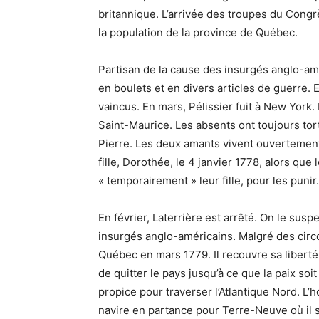
britannique. L’arrivée des troupes du Congrè
la population de la province de Québec.
Partisan de la cause des insurgés anglo-amér
en boulets et en divers articles de guerre.
vaincus. En mars, Pélissier fuit à New York. 
Saint-Maurice. Les absents ont toujours tor
Pierre. Les deux amants vivent ouvertement
fille, Dorothée, le 4 janvier 1778, alors qu
« temporairement » leur fille, pour les punir.
En février, Laterrière est arrêté. On le su
insurgés anglo-américains. Malgré des circo
Québec en mars 1779. Il recouvre sa liberté
de quitter le pays jusqu’à ce que la paix s
propice pour traverser l’Atlantique Nord. L
navire en partance pour Terre-Neuve où il s’é