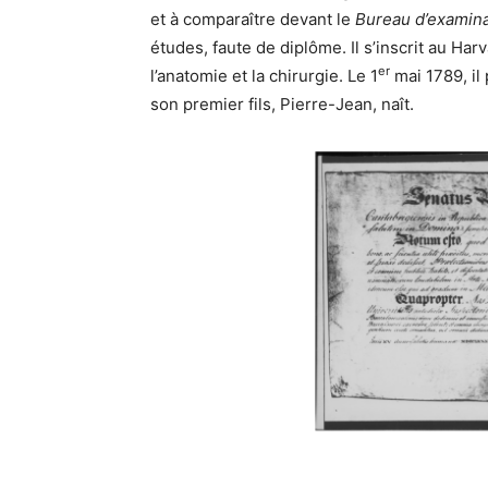
et à comparaître devant le
Bureau d’examin
études, faute de diplôme. Il s’inscrit au Ha
er
l’anatomie et la chirurgie. Le 1
mai 1789, il
son premier fils, Pierre-Jean, naît.