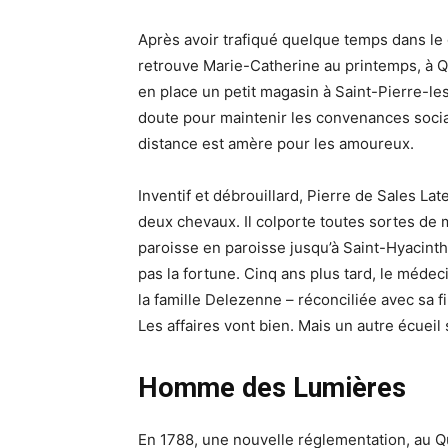
Après avoir trafiqué quelque temps dans le
retrouve Marie-Catherine au printemps, à 
en place un petit magasin à Saint-Pierre-les
doute pour maintenir les convenances social
distance est amère pour les amoureux.
Inventif et débrouillard, Pierre de Sales Lat
deux chevaux. Il colporte toutes sortes de
paroisse en paroisse jusqu’à Saint-Hyacinthe
pas la fortune. Cinq ans plus tard, le méde
la famille Delezenne – réconciliée avec sa f
Les affaires vont bien. Mais un autre écuei
Homme des Lumières
En 1788, une nouvelle réglementation, au Q