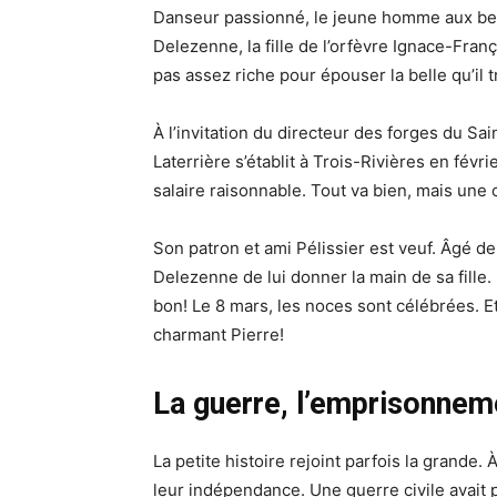
Danseur passionné, le jeune homme aux bel
Delezenne, la fille de l’orfèvre Ignace-Fra
pas assez riche pour épouser la belle qu’il tr
À l’invitation du directeur des forges du Sa
Laterrière s’établit à Trois-Rivières en févri
salaire raisonnable. Tout va bien, mais une 
Son patron et ami Pélissier est veuf. Âgé de 
Delezenne de lui donner la main de sa fille.
bon! Le 8 mars, les noces sont célébrées. E
charmant Pierre!
La guerre, l’emprisonnemen
La petite histoire rejoint parfois la grande.
leur indépendance. Une guerre civile avait 