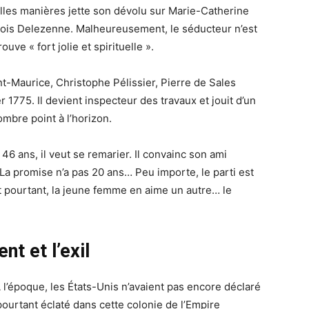
les manières jette son dévolu sur Marie-Catherine
nçois Delezenne. Malheureusement, le séducteur n’est
ouve « fort jolie et spirituelle ».
int-Maurice, Christophe Pélissier, Pierre de Sales
er 1775. Il devient inspecteur des travaux et jouit d’un
ombre point à l’horizon.
46 ans, il veut se remarier. Il convainc son ami
 La promise n’a pas 20 ans… Peu importe, le parti est
t pourtant, la jeune femme en aime un autre… le
t et l’exil
 À l’époque, les États-Unis n’avaient pas encore déclaré
pourtant éclaté dans cette colonie de l’Empire