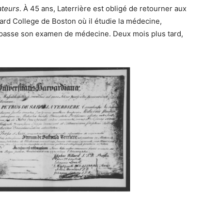
ateurs
. À 45 ans, Laterrière est obligé de retourner aux
rvard College de Boston où il étudie la médecine,
 passe son examen de médecine. Deux mois plus tard,