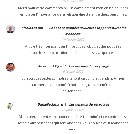
19 février 2025
Merci pour votre commentaire. Un complément mais on ne peut pas
remplacer l'importance de la relation directe entre deux personnes.
le
nicolas.casini
Robots et poupées sexuelles : rapports humains
menacés?
14 février 2025
Article très intéressant sur l’impact des robots et des poupées
sexuelles sur nos relations humaines. Il est vrai que ces…
le
Raymond Viger
Les dessous du recyclage
9 février 2025
Bonjour. Les textes sur notre site sont disponibles pendant 6 mois
qu'aux membres abonnés à notre magazine numérique. Ils
deviennent…
le
Danielle Simard
Les dessous du recyclage
23 janvier 2025
Malheureusement votre abonnement est terminé et ce contenu est
réservé aux personnes qui sont abonnés. Vous pouvez vous réabonner
pour…