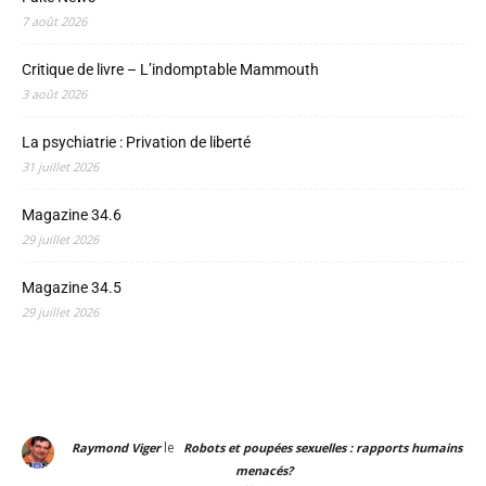
7 août 2026
Critique de livre – L’indomptable Mammouth
3 août 2026
La psychiatrie : Privation de liberté
31 juillet 2026
Magazine 34.6
29 juillet 2026
Magazine 34.5
29 juillet 2026
le
Raymond Viger
Robots et poupées sexuelles : rapports humains
menacés?