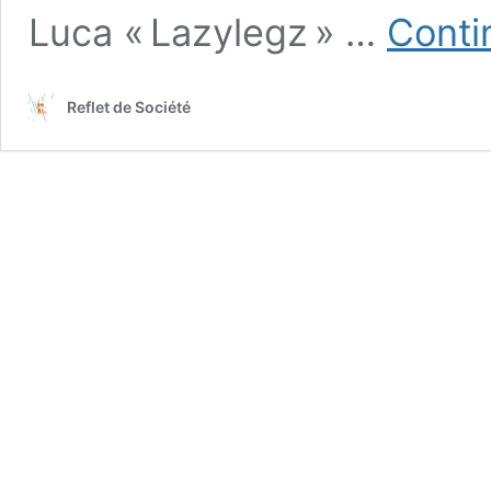
Luca « Lazylegz » …
Conti
Reflet de Société