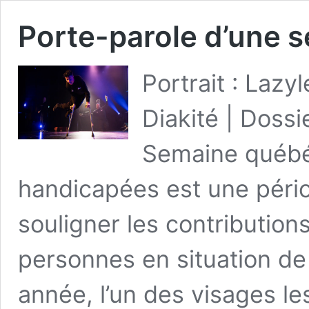
Porte-parole d’une 
Portrait : Lazy
Diakité | Dossi
Semaine québé
handicapées est une pério
souligner les contributions
personnes en situation d
année, l’un des visages le