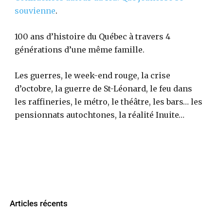
souvienne
.
100 ans d’histoire du Québec à travers 4
générations d’une même famille.
Les guerres, le week-end rouge, la crise
d’octobre, la guerre de St-Léonard, le feu dans
les raffineries, le métro, le théâtre, les bars… les
pensionnats autochtones, la réalité Inuite…
Articles récents