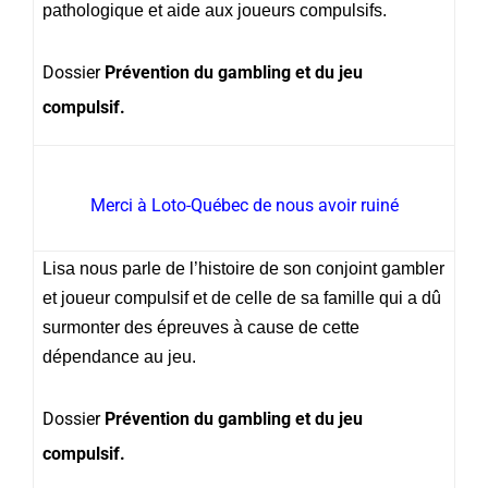
pathologique et aide aux joueurs compulsifs.
Dossier
Prévention du gambling et du jeu
compulsif.
Merci à Loto-Québec de nous avoir ruiné
Lisa nous parle de l’histoire de son conjoint gambler
et joueur compulsif et de celle de sa famille qui a dû
surmonter des épreuves à cause de cette
dépendance au jeu.
Dossier
Prévention du gambling et du jeu
compulsif.