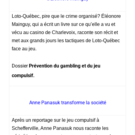
Loto-Québec, pire que le crime organisé? Éléonore
Mainguy, qui a écrit un livre sur ce qu’elle a vu et
vécu au casino de Charlevoix, raconte son récit et
met aux grands jours les tactiques de Loto-Québec
face au jeu.
Dossier
Prévention du gambling et du jeu
compulsif.
Anne Panasuk transforme la société
Après un reportage sur le jeu compulsif à
Schefferville, Anne Panasuk nous raconte les