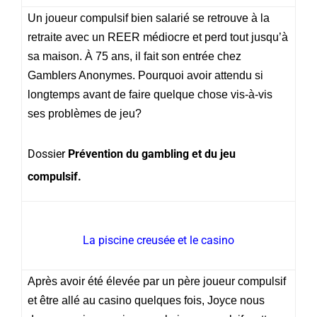
Un joueur compulsif bien salarié se retrouve à la
retraite avec un REER médiocre et perd tout jusqu’à
sa maison. À 75 ans, il fait son entrée chez
Gamblers Anonymes. Pourquoi avoir attendu si
longtemps avant de faire quelque chose vis-à-vis
ses problèmes de jeu?
Dossier
Prévention du gambling et du jeu
compulsif.
La piscine creusée et le casino
Après avoir été élevée par un père joueur compulsif
et être allé au casino quelques fois, Joyce nous