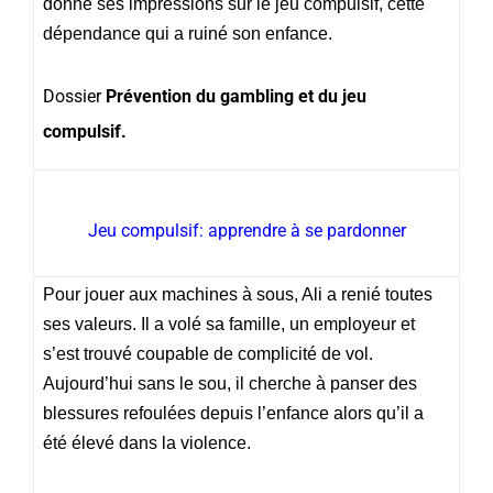
donne ses impressions sur le jeu compulsif, cette
dépendance qui a ruiné son enfance.
Dossier
Prévention du gambling et du jeu
compulsif.
Jeu compulsif: apprendre à se pardonner
Pour jouer aux machines à sous, Ali a renié toutes
ses valeurs. Il a volé sa famille, un employeur et
s’est trouvé coupable de complicité de vol.
Aujourd’hui sans le sou, il cherche à panser des
blessures refoulées depuis l’enfance alors qu’il a
été élevé dans la violence.