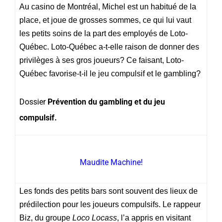
Au casino de Montréal, Michel est un habitué de la
place, et joue de grosses sommes, ce qui lui vaut
les petits soins de la part des employés de Loto-
Québec. Loto-Québec a-t-elle raison de donner des
privilèges à ses gros joueurs? Ce faisant, Loto-
Québec favorise-t-il le jeu compulsif et le gambling?
Dossier
Prévention du gambling et du jeu
compulsif.
Maudite Machine!
Les fonds des petits bars sont souvent des lieux de
prédilection pour les joueurs compulsifs. Le rappeur
Biz, du groupe
Loco Locass
, l’a appris en visitant