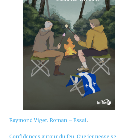
Raymond Viger.
Roman – Essai
.
Confidences autour du feu. Que jeunesse se