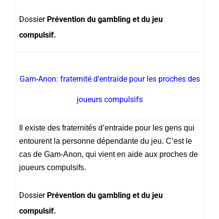
Dossier
Prévention du gambling et du jeu
compulsif.
Gam-Anon: fraternité d’entraide pour les proches des
joueurs compulsifs
Il existe des fraternités d’entraide pour les gens qui
entourent la personne dépendante du jeu. C’est le
cas de Gam-Anon, qui vient en aide aux proches de
joueurs compulsifs.
Dossier
Prévention du gambling et du jeu
compulsif.