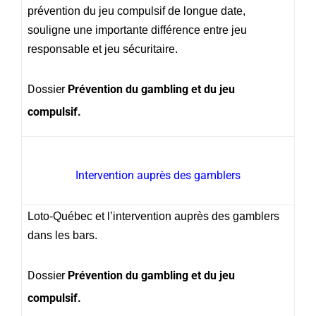
prévention du jeu compulsif de longue date,
souligne une importante différence entre jeu
responsable et jeu sécuritaire.
Dossier
Prévention du gambling et du jeu
compulsif.
Intervention auprès des gamblers
Loto-Québec et l’intervention auprès des gamblers
dans les bars.
Dossier
Prévention du gambling et du jeu
compulsif.