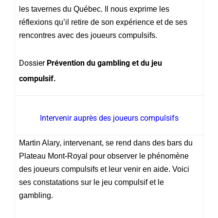
les tavernes du Québec. Il nous exprime les
réflexions qu’il retire de son expérience et de ses
rencontres avec des joueurs compulsifs.
Dossier
Prévention du gambling et du jeu
compulsif.
Intervenir auprès des joueurs compulsifs
Martin Alary, intervenant, se rend dans des bars du
Plateau Mont-Royal pour observer le phénomène
des joueurs compulsifs et leur venir en aide. Voici
ses constatations sur le jeu compulsif et le
gambling.