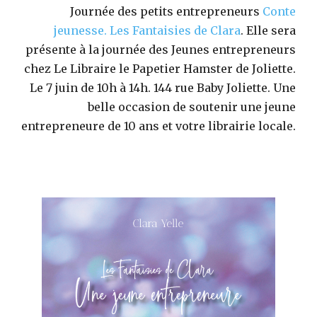
Journée des petits entrepreneurs
Conte
jeunesse.
Les Fantaisies de Clara
. Elle sera
présente à la journée des Jeunes entrepreneurs
chez Le Libraire le Papetier Hamster de Joliette.
Le 7 juin de 10h à 14h. 144 rue Baby Joliette. Une
belle occasion de soutenir une jeune
entrepreneure de 10 ans et votre librairie locale.