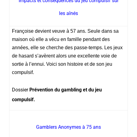
Impacts et conséquences du jeu compulsif sur
les aînés
Françoise devient veuve à 57 ans. Seule dans sa
maison où elle a vécu en famille pendant des
années, elle se cherche des passe-temps. Les jeux
de hasard s’avèrent alors une excellente voie de
sortie à l’ennui. Voici son histoire et de son jeu
compulsif.
Dossier
Prévention du gambling et du jeu
compulsif.
Gamblers Anonymes à 75 ans