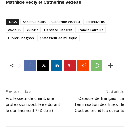
Mathilde Recly
et
Catherine Vezeau
TAGS
Annie Comtois
Catherine Vezeau
coronavirus
covid-19
culture
Florence Theoret
Francis Latreille
Olivier Chagnon
professeur de musique
Previous article
Next article
Professeur de chant, une
Capsule de français : La
profession « oubliée » durant
féminisation des titres : le
le confinement ? (3 de 5)
Québec prend les devants