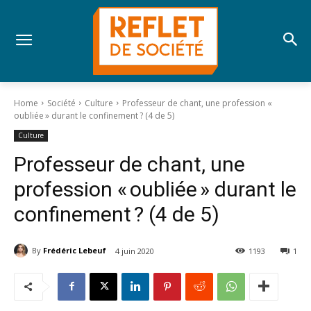
Home
Société
Culture
Professeur de chant, une profession «
oubliée » durant le confinement ? (4 de 5)
Culture
Professeur de chant, une
profession « oubliée » durant le
confinement ? (4 de 5)
By
Frédéric Lebeuf
4 juin 2020
1193
1