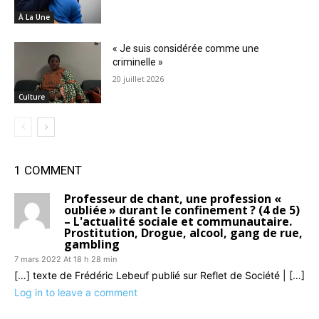
À La Une
« Je suis considérée comme une
criminelle »
20 juillet 2026
Culture
1 COMMENT
Professeur de chant, une profession «
oubliée » durant le confinement ? (4 de 5)
– L'actualité sociale et communautaire.
Prostitution, Drogue, alcool, gang de rue,
gambling
7 mars 2022 At 18 h 28 min
[…] texte de Frédéric Lebeuf publié sur Reflet de Société | […]
Log in to leave a comment