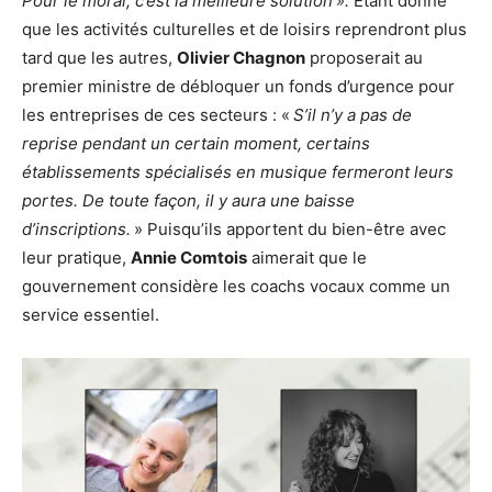
Pour le moral, c’est la meilleure solution
».
Étant donné
que les activités culturelles et de loisirs reprendront plus
tard que les autres,
Olivier Chagnon
proposerait au
premier ministre de débloquer un fonds d’urgence pour
les entreprises de ces secteurs : «
S’il n’y a pas de
reprise pendant un certain moment, certains
établissements spécialisés en musique fermeront leurs
portes. De toute façon, il y aura une baisse
d’inscriptions.
» Puisqu’ils apportent du bien-être avec
leur pratique,
Annie Comtois
aimerait que le
gouvernement considère les coachs vocaux comme un
service essentiel.