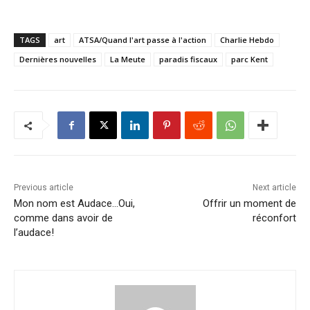
TAGS
art
ATSA/Quand l'art passe à l'action
Charlie Hebdo
Dernières nouvelles
La Meute
paradis fiscaux
parc Kent
Previous article
Next article
Mon nom est Audace…Oui,
Offrir un moment de
comme dans avoir de
réconfort
l’audace!