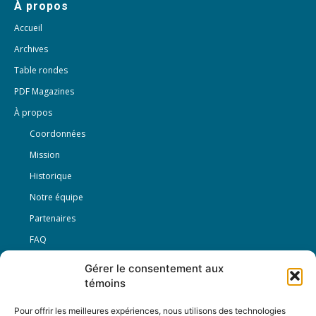
À propos
Accueil
Archives
Table rondes
PDF Magazines
À propos
Coordonnées
Mission
Historique
Notre équipe
Partenaires
FAQ
Gérer le consentement aux
Offre d’emploi
témoins
Conditions générales
Pour offrir les meilleures expériences, nous utilisons des technologies