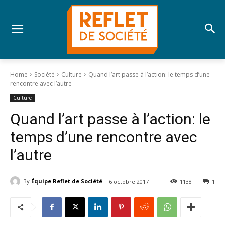
Home
Société
Culture
Quand l’art passe à l’action: le temps d’une
rencontre avec l’autre
Culture
Quand l’art passe à l’action: le
temps d’une rencontre avec
l’autre
By
Équipe Reflet de Société
6 octobre 2017
1138
1