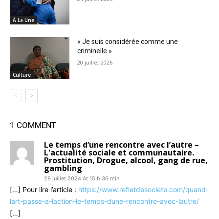
À La Une
« Je suis considérée comme une
criminelle »
20 juillet 2026
Culture
1 COMMENT
Le temps d’une rencontre avec l’autre –
L'actualité sociale et communautaire.
Prostitution, Drogue, alcool, gang de rue,
gambling
29 juillet 2024 At 15 h 36 min
[…] Pour lire l’article :
https://www.refletdesociete.com/quand-
lart-passe-a-laction-le-temps-dune-rencontre-avec-lautre/
[…]