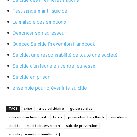
Test sanguin anti-suicide!
La maladie des émotions
Dénoncer son agresseur
Quebec Suicide Prevention Handbook
Suicide, une responsabilité de toute une société
Suicide d’un jeune en centre jeunesse
Suicide en prison
ensemble pour prévenir le suicide
TAGS
crise
crise suicidaire
guide suicide
intervention handbook
livres
prevention handbook
suicidaire
suicide
suicide intervention
suicide prevention
suicide prevention handbook |