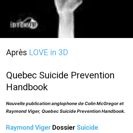
Après
LOVE in 3D
Quebec Suicide Prevention
Handbook
Nouvelle publication anglophone de Colin McGregor et
Raymond Viger, Quebec Suicide Prevention Handbook.
Raymond Viger
Dossier
Suicide