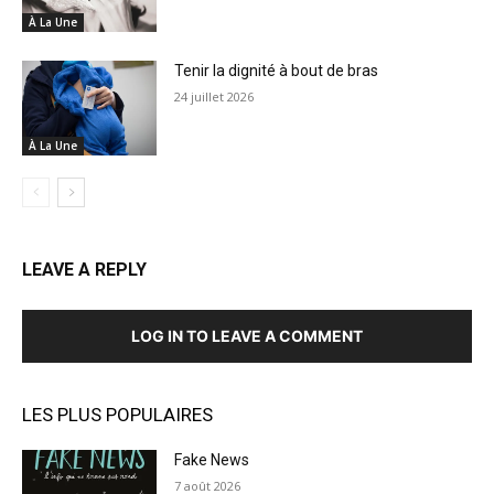
À La Une
Tenir la dignité à bout de bras
24 juillet 2026
À La Une
LEAVE A REPLY
LOG IN TO LEAVE A COMMENT
LES PLUS POPULAIRES
Fake News
7 août 2026