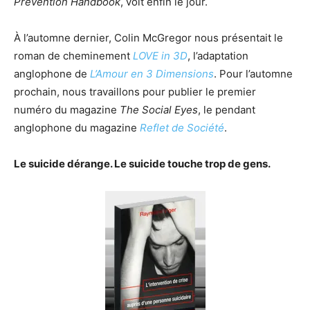
Prevention Handbook
, voit enfin le jour.
À l’automne dernier, Colin McGregor nous présentait le
roman de cheminement
LOVE in 3D
, l’adaptation
anglophone de
L’Amour en 3 Dimensions
. Pour l’automne
prochain, nous travaillons pour publier le premier
numéro du magazine
The Social Eyes
, le pendant
anglophone du magazine
Reflet de Société
.
Le suicide dérange. Le suicide touche trop de gens.