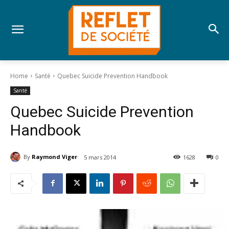
Home
Santé
Quebec Suicide Prevention Handbook
Santé
Quebec Suicide Prevention
Handbook
By
Raymond Viger
5 mars 2014
1628
0