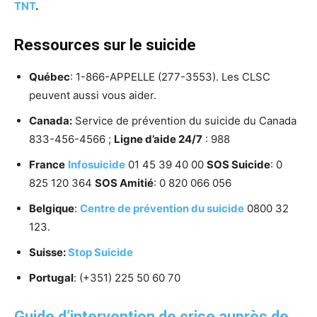
TNT
.
Ressources sur le suicide
Québec
: 1-866-APPELLE (277-3553). Les CLSC
peuvent aussi vous aider.
Canada:
Service de prévention du suicide du Canada
833-456-4566 ;
Ligne d’aide 24/7
: 988
France
Infosuicide
01 45 39 40 00
SOS Suicide
: 0
825 120 364
SOS Amitié
: 0 820 066 056
Belgique
:
Centre de prévention du suicide
0800 32
123.
Suisse:
Stop Suicide
Portugal
: (+351) 225 50 60 70
Guide d’intervention de crise auprès de