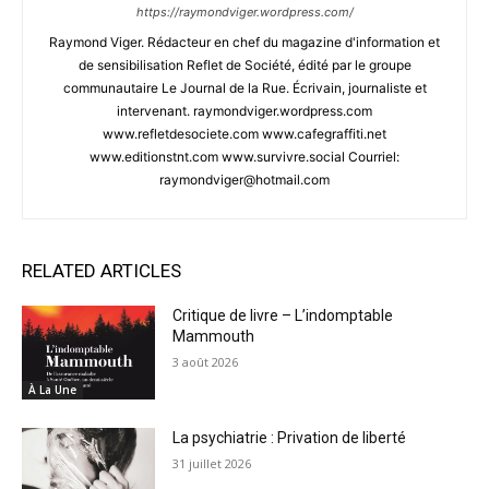
https://raymondviger.wordpress.com/
Raymond Viger. Rédacteur en chef du magazine d'information et
de sensibilisation Reflet de Société, édité par le groupe
communautaire Le Journal de la Rue. Écrivain, journaliste et
intervenant. raymondviger.wordpress.com
www.refletdesociete.com www.cafegraffiti.net
www.editionstnt.com www.survivre.social Courriel:
raymondviger@hotmail.com
RELATED ARTICLES
Critique de livre – L’indomptable
Mammouth
3 août 2026
À La Une
La psychiatrie : Privation de liberté
31 juillet 2026