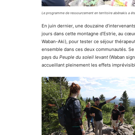
Le programme de ressourcement en territoire abénakis a été 
En juin dernier, une douzaine d’intervenant
jours dans cette montagne d’Estrie, au cœur
Waban-Aki), pour tester ce séjour thérapeuti
ensemble dans ces deux communautés. Se pr
pays du
Peuple du soleil
levant
(Waban signi
accueillant pleinement les effets imprévisi