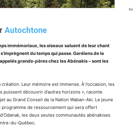
Re
er
Autochtone
mps immémoriaux, les oiseaux saluent de leur chant
x s’imprègnent du temps qui passe. Gardiens de la
– appelés
grands-pères
chez les Abénakis – sont les
a création. Leur mémoire est immense. À l’occasion, les
es puissent découvrir d’autres horizons », raconte
et au Grand Conseil de la Nation Waban-Aki. Le jeune
u programme de ressourcement qui sera offert
t d’Odanak, les deux seules communautés abénakises
Centre-du-Québec.