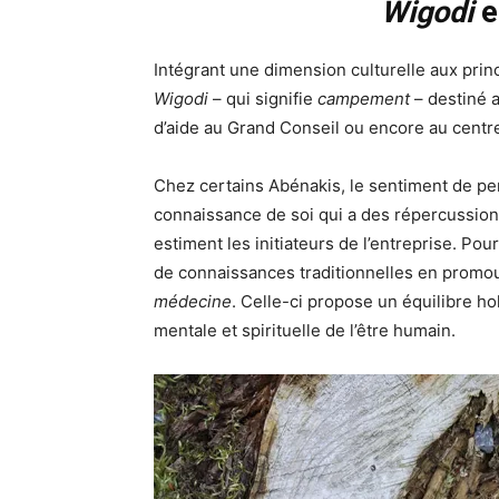
Wigodi
e
Intégrant une dimension culturelle aux prin
Wigodi
– qui signifie
campement
– destiné 
d’aide au Grand Conseil ou encore au cent
Chez certains Abénakis, le sentiment de pe
connaissance de soi qui a des répercussions
estiment les initiateurs de l’entreprise. P
de connaissances traditionnelles en prom
médecine
. Celle-ci propose un équilibre h
mentale et spirituelle de l’être humain.