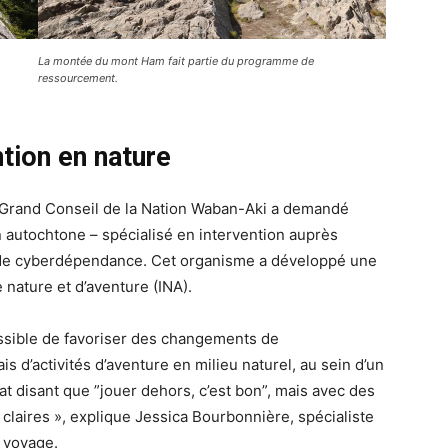
La montée du mont Ham fait partie du programme de
ressourcement.
ntion en nature
e Grand Conseil de la Nation Waban-Aki a demandé
 autochtone – spécialisé en intervention auprès
 de cyberdépendance. Cet organisme a développé une
 nature et d’aventure (INA).
possible de favoriser des changements de
 d’activités d’aventure en milieu naturel, au sein d’un
at disant que ”jouer dehors, c’est bon”, mais avec des
 claires », explique Jessica Bourbonnière, spécialiste
u voyage.