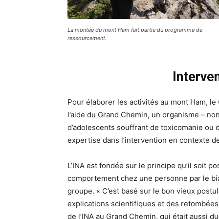
La montée du mont Ham fait partie du programme de
ressourcement.
Interve
Pour élaborer les activités au mont Ham, l
l’aide du Grand Chemin, un organisme – non
d’adolescents souffrant de toxicomanie ou
expertise dans l’intervention en contexte de
L’INA est fondée sur le principe qu’il soit 
comportement chez une personne par le biais
groupe. « C’est basé sur le bon vieux postul
explications scientifiques et des retombées
de l’INA au Grand Chemin, qui était aussi d