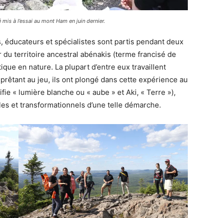
mis à l’essai au mont Ham en juin dernier.
s, éducateurs et spécialistes sont partis pendant deux
 du territoire ancestral abénakis (terme francisé de
que en nature. La plupart d’entre eux travaillent
êtant au jeu, ils ont plongé dans cette expérience au
fie « lumière blanche ou « aube » et Aki, « Terre »),
bles et transformationnels d’une telle démarche.