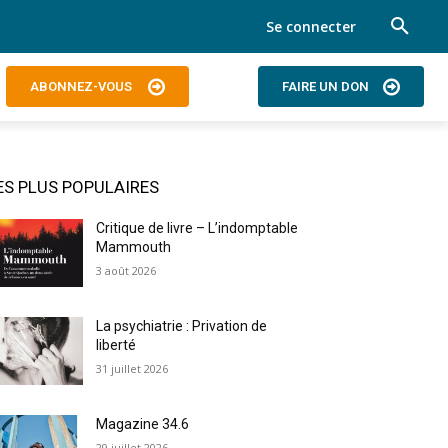
Se connecter
ABONNEZ-VOUS
FAIRE UN DON
ES PLUS POPULAIRES
Critique de livre – L’indomptable
Mammouth
3 août 2026
La psychiatrie : Privation de
liberté
31 juillet 2026
Magazine 34.6
29 juillet 2026