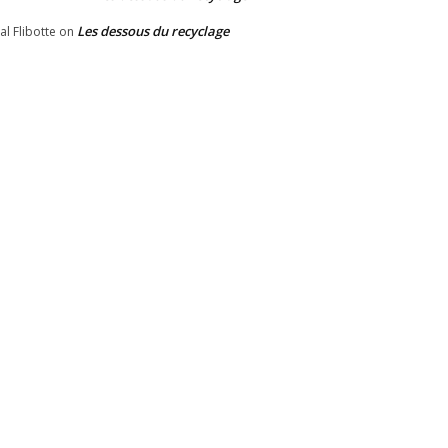
Les dessous du recyclage
al Flibotte
on