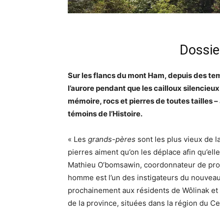
Dossi
Sur les flancs du mont Ham, depuis des te
l’aurore pendant que les cailloux silencieu
mémoire, rocs et pierres de toutes tailles 
témoins de l’Histoire.
« Les
grands-pères
sont les plus vieux de l
pierres aiment qu’on les déplace afin qu’ell
Mathieu O’bomsawin, coordonnateur de proj
homme est l’un des instigateurs du nouvea
prochainement aux résidents de Wôlinak e
de la province, situées dans la région du 