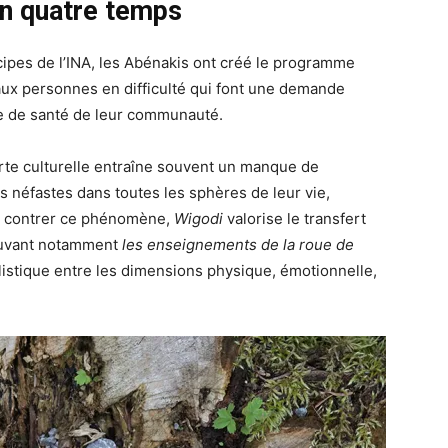
n quatre temps
cipes de l’INA, les Abénakis ont créé le programme
aux personnes en difficulté qui font une demande
re de santé de leur communauté.
rte culturelle entraîne souvent un manque de
 néfastes dans toutes les sphères de leur vie,
our contrer ce phénomène,
Wigodi
valorise le transfert
ouvant notamment
les enseignements de la
roue de
olistique entre les dimensions physique, émotionnelle,