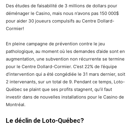
Des études de faisabilité de 3 millions de dollars pour
déménager le Casino, mais nous n’avons pas 150 000$
pour aider 30 joueurs compulsifs au Centre Dollard-
Cormier!
En pleine campagne de prévention contre le jeu
pathologique, au moment où les demandes d’aide sont en
augmentation, une subvention non récurrente se termine
pour le Centre Dollard-Cormier. C’est 22% de l’équipe
d’intervention qui a été congédiée le 31 mars dernier, soit
2 intervenants, sur un total de 9. Pendant ce temps, Loto-
Québec se plaint que ses profits stagnent, qu’il faut
investir dans de nouvelles installations pour le Casino de
Montréal.
Le déclin de Loto-Québec?