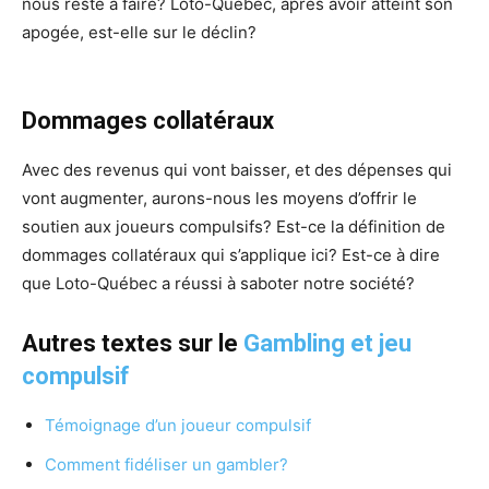
nous reste à faire? Loto-Québec, après avoir atteint son
apogée, est-elle sur le déclin?
Dommages collatéraux
Avec des revenus qui vont baisser, et des dépenses qui
vont augmenter, aurons-nous les moyens d’offrir le
soutien aux joueurs compulsifs? Est-ce la définition de
dommages collatéraux qui s’applique ici? Est-ce à dire
que Loto-Québec a réussi à saboter notre société?
Autres textes sur le
Gambling et jeu
compulsif
Témoignage d’un joueur compulsif
Comment fidéliser un gambler?