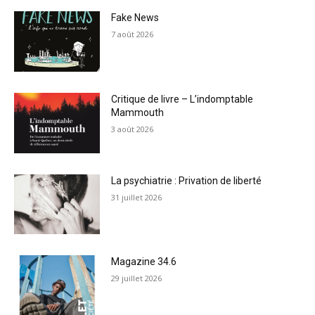
Fake News
7 août 2026
Critique de livre – L’indomptable
Mammouth
3 août 2026
La psychiatrie : Privation de liberté
31 juillet 2026
Magazine 34.6
29 juillet 2026