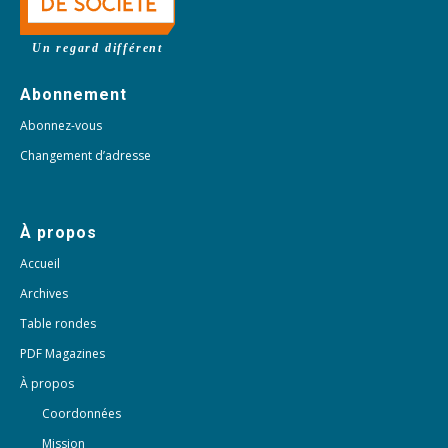
Un regard différent
Abonnement
Abonnez-vous
Changement d’adresse
À propos
Accueil
Archives
Table rondes
PDF Magazines
À propos
Coordonnées
Mission