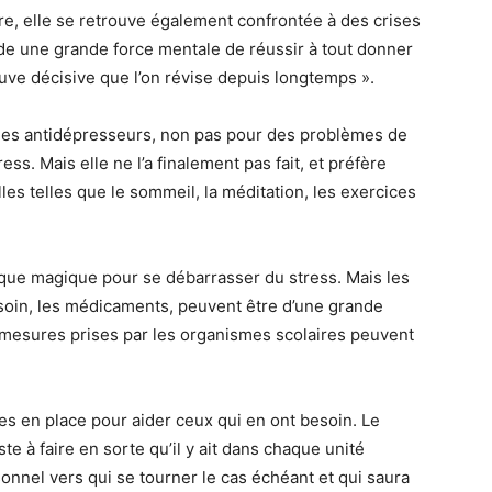
, elle se retrouve également confrontée à des crises
de une grande force mentale de réussir à tout donner
uve décisive que l’on révise depuis longtemps ».
ire des antidépresseurs, non pas pour des problèmes de
s. Mais elle ne l’a finalement pas fait, et préfère
es telles que le sommeil, la méditation, les exercices
que magique pour se débarrasser du stress. Mais les
esoin, les médicaments, peuvent être d’une grande
s mesures prises par les organismes scolaires peuvent
ses en place pour aider ceux qui en ont besoin. Le
e à faire en sorte qu’il y ait dans chaque unité
nnel vers qui se tourner le cas échéant et qui saura