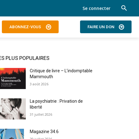
Se connecter
ABONNEZ-VOUS
FAIRE UN DON
ES PLUS POPULAIRES
Critique de livre – L’indomptable
Mammouth
3 août 2026
La psychiatrie : Privation de
liberté
31 juillet 2026
Magazine 34.6
29 juillet 2026