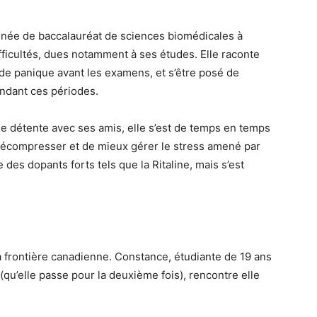
nnée de baccalauréat de sciences biomédicales à
ficultés, dues notamment à ses études. Elle raconte
s de panique avant les examens, et s’être posé de
ndant ces périodes.
e détente avec ses amis, elle s’est de temps en temps
e décompresser et de mieux gérer le stress amené par
e des dopants forts tels que la Ritaline, mais s’est
a frontière canadienne. Constance, étudiante de 19 ans
u’elle passe pour la deuxième fois), rencontre elle