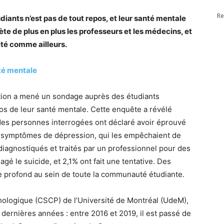
Re
diants n’est pas de tout repos, et leur santé mentale
e de plus en plus les professeurs et les médecins, et
ité comme ailleurs.
té mentale
ation a mené un sondage auprès des étudiants
s de leur santé mentale. Cette enquête a révélé
% des personnes interrogées ont déclaré avoir éprouvé
s symptômes de dépression, qui les empêchaient de
iagnostiqués et traités par un professionnel pour des
gé le suicide, et 2,1% ont fait une tentative. Des
me profond au sein de toute la communauté étudiante.
hologique (CSCP) de l’Université de Montréal (UdeM),
ernières années : entre 2016 et 2019, il est passé de