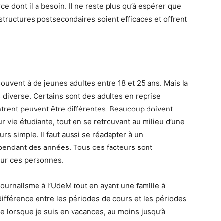
rce dont il a besoin. Il ne reste plus qu’à espérer que
 structures postsecondaires soient efficaces et offrent
souvent à de jeunes adultes entre 18 et 25 ans. Mais la
s diverse. Certains sont des adultes en reprise
ntrent peuvent être différentes. Beaucoup doivent
eur vie étudiante, tout en se retrouvant au milieu d’une
urs simple. Il faut aussi se réadapter à un
 pendant des années. Tous ces facteurs sont
our ces personnes.
ournalisme à l’UdeM tout en ayant une famille à
différence entre les périodes de cours et les périodes
e lorsque je suis en vacances, au moins jusqu’à