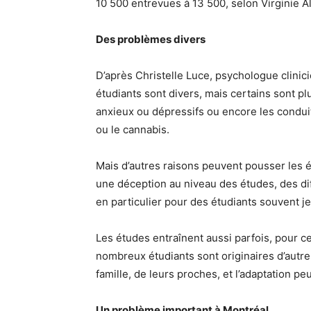
10 500 entrevues à 13 500, selon Virginie A
Des problèmes divers
D’après Christelle Luce, psychologue clinic
étudiants sont divers, mais certains sont 
anxieux ou dépressifs ou encore les conduit
ou le cannabis.
Mais d’autres raisons peuvent pousser les ét
une déception au niveau des études, des di
en particulier pour des étudiants souvent j
Les études entraînent aussi parfois, pour ce
nombreux étudiants sont originaires d’autres 
famille, de leurs proches, et l’adaptation peut
Un problème important à Montréal