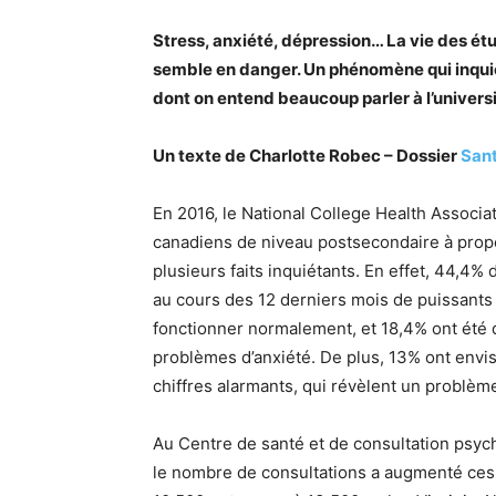
Stress, anxiété, dépression… La vie des étu
semble en danger. Un phénomène qui inquièt
dont on entend beaucoup parler à l’univers
Un texte de Charlotte Robec – Dossier
San
En 2016, le National College Health Associ
canadiens de niveau postsecondaire à propo
plusieurs faits inquiétants. En effet, 44,4
au cours des 12 derniers mois de puissant
fonctionner normalement, et 18,4% ont été d
problèmes d’anxiété. De plus, 13% ont envisa
chiffres alarmants, qui révèlent un problè
Au Centre de santé et de consultation psyc
le nombre de consultations a augmenté ces d