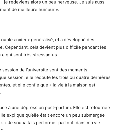
– je redeviens alors un peu nerveuse. Je suis aussi
lement de meilleure humeur ».
 trouble anxieux généralisé, et a développé des
. Cependant, cela devient plus difficile pendant les
re qui sont très stressantes.
de session de l’université sont des moments
ue session, elle redoute les trois ou quatre dernières
tes, et elle confie que « la vie à la maison est
.
t face à une dépression post-partum. Elle est retournée
 elle explique qu’elle était encore un peu submergée
ir. « Je souhaitais performer partout, dans ma vie