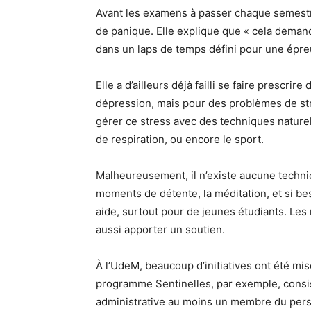
Avant les examens à passer chaque semestre
de panique. Elle explique que « cela deman
dans un laps de temps défini pour une épre
Elle a d’ailleurs déjà failli se faire prescr
dépression, mais pour des problèmes de stres
gérer ce stress avec des techniques naturell
de respiration, ou encore le sport.
Malheureusement, il n’existe aucune techni
moments de détente, la méditation, et si b
aide, surtout pour de jeunes étudiants. Le
aussi apporter un soutien.
À l’UdeM, beaucoup d’initiatives ont été mi
programme Sentinelles, par exemple, consist
administrative au moins un membre du perso