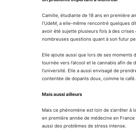
Camille, étudiante de 18 ans en première a
l’UdeM, a elle-même rencontré quelques dif
avoir été sujette plusieurs fois à des crise
nombreuses questions quant à son futur pe
Elle ajoute aussi que lors de ses moments d
tournée vers l’alcool et le cannabis afin d
l’université. Elle a aussi envisagé de prendr
contentée de dopants doux, comme le café.
Mais aussi ailleurs
Mais ce phénomène est loin de s’arrêter à l
en première année de médecine en France (q
aussi des problèmes de stress intense.