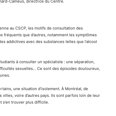
llard-Cameus, directrice du Centre.
ienne au CSCP, les motifs de consultation des
plus fréquents que d’autres, notamment les symptômes
es addictives avec des substances telles que l’alcool
udiants à consulter un spécialiste : une séparation,
fficultés sexuelles… Ce sont des épisodes douloureux,
eunes.
rtains, une situation d’isolement. À Montréal, de
villes, voire d’autres pays. Ils sont parfois loin de leur
 s’en trouver plus difficile.