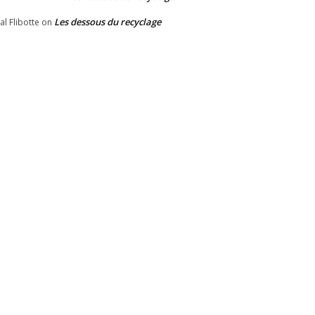
Les dessous du recyclage
al Flibotte
on