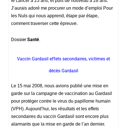
le cancer à 23 ans, et puis de nouveau à 28 ans.
J’aurais adoré me procurer un mode d’emploi Pour
les Nuls qui nous apprend, étape par étape,
comment traverser cette épreuve.
Dossier
Santé
.
Vaccin Gardasil effets secondaires, victimes et
décès Gardasil
Le 15 mai 2008, nous avions publié une mise en
garde sur la campagne de vaccination au Gardasil
pour protéger contre le virus du papillome humain
(VPH). Aujourd’hui, les résultats et les effets
secondaires du vaccin Gardasil sont encore plus
alarmants que la mise en garde de l’an dernier.