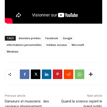
TAGS
données privées
Facebook
Google
informations personnelles
médias sociaux
Microsoft
Windows
Previous article
Next article
Danseurs et musiciens : des
Quand la science rejoint le
cerveaux physiquement
grand public