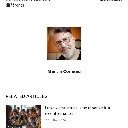
différents
Martin Comeau
RELATED ARTICLES
La voix des jeunes : une réponse à la
désinformation
27 juillet 2026
À La Une