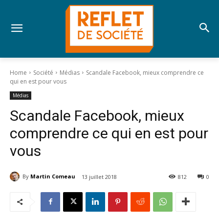
Home
Société
Médias
Scandale Facebook, mieux comprendre ce
qui en est pour vous
Médias
Scandale Facebook, mieux
comprendre ce qui en est pour
vous
By
Martin Comeau
13 juillet 2018
812
0