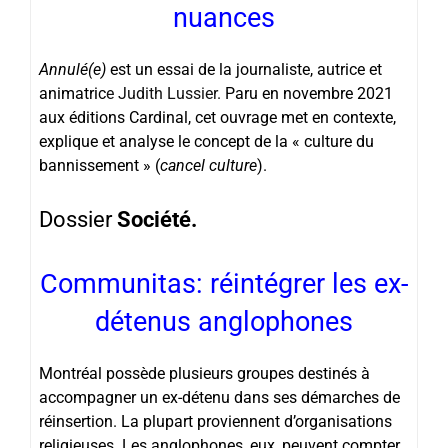
nuances
Annulé(e)
est un essai de la journaliste, autrice et
animatric
e
Judith Lussier
.
Paru en novembre 2021
aux éditions Cardinal, cet ouvrage met en contexte,
explique et analyse le concept de la « culture du
bannissement » (
cancel culture
).
Dossier
Société.
Communitas: réintégrer les ex-
détenus anglophones
Montréal possède plusieurs groupes destinés à
accompagner un ex-détenu dans ses démarches de
réinsertion. La plupart proviennent d’organisations
religieuses. Les anglophones, eux, peuvent compter