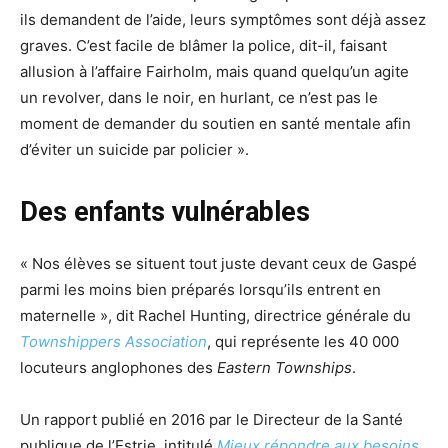
ils demandent de l’aide, leurs symptômes sont déjà assez
graves. C’est facile de blâmer la police, dit-il, faisant
allusion à l’affaire Fairholm, mais quand quelqu’un agite
un revolver, dans le noir, en hurlant, ce n’est pas le
moment de demander du soutien en santé mentale afin
d’éviter un suicide par policier ».
Des enfants vulnérables
« Nos élèves se situent tout juste devant ceux de Gaspé
parmi les moins bien préparés lorsqu’ils entrent en
maternelle », dit Rachel Hunting, directrice générale du
Townshippers Association
, qui représente les 40 000
locuteurs anglophones des
Eastern Townships
.
Un rapport publié en 2016 par le Directeur de la Santé
publique de l’Estrie, intitulé
Mieux répondre aux besoins