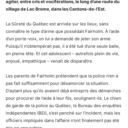
agiter, entre cris et vociférations, le long d’une route du
village de Lac Brome, dans les Cantons-de-l’Est.
La Sûreté du Québec est arrivée sur les lieux, sans
connaître le type d’arme que possédait Fairholm. À l’aide
d’un porte-voix, on lui a demandé de jeter son arme.
Puisqu’il n’obtempérait pas, il a été tué d’une seule balle,
en pleine tête. Et cet adolescent – autrefois plein de vie,
enjoué, empathique – venait de disparaître.
Les parents de Fairholm prétendent que la police n’en a
pas fait suffisamment pour désamorcer la situation.
D’autant plus qu’ils avaient déjà entrepris des démarches
pour procurer de l’aide à leur fils, soulignent-ils. Le chien
de garde de la police au Québec, le Bureau des enquêtes
indépendantes (BEI), s’est penché sur l’incident, mais les
officiers impliqués dans l’affaire n’ont finalement pas été
mis en accusation.