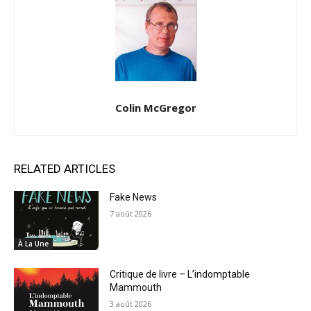
Colin McGregor
RELATED ARTICLES
Fake News
7 août 2026
À La Une
Critique de livre – L’indomptable
Mammouth
3 août 2026