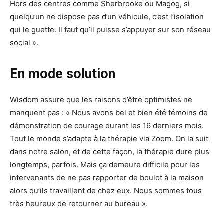
Hors des centres comme Sherbrooke ou Magog, si
quelqu’un ne dispose pas d’un véhicule, c’est l’isolation
qui le guette. Il faut qu’il puisse s’appuyer sur son réseau
social ».
En mode solution
Wisdom assure que les raisons d’être optimistes ne
manquent pas : « Nous avons bel et bien été témoins de
démonstration de courage durant les 16 derniers mois.
Tout le monde s’adapte à la thérapie via Zoom. On la suit
dans notre salon, et de cette façon, la thérapie dure plus
longtemps, parfois. Mais ça demeure difficile pour les
intervenants de ne pas rapporter de boulot à la maison
alors qu’ils travaillent de chez eux. Nous sommes tous
très heureux de retourner au bureau ».