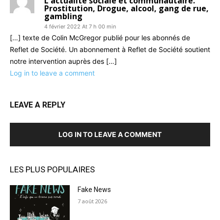
L'actualité sociale et communautaire.
Prostitution, Drogue, alcool, gang de rue,
gambling
4 février 2022 At 7 h 00 min
[…] texte de Colin McGregor publié pour les abonnés de
Reflet de Société. Un abonnement à Reflet de Société soutient
notre intervention auprès des […]
Log in to leave a comment
LEAVE A REPLY
LOG IN TO LEAVE A COMMENT
LES PLUS POPULAIRES
Fake News
7 août 2026