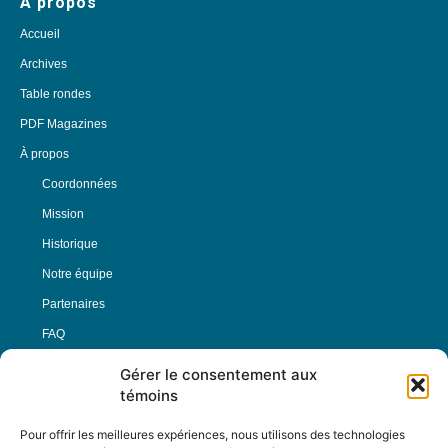
À propos
Accueil
Archives
Table rondes
PDF Magazines
À propos
Coordonnées
Mission
Historique
Notre équipe
Partenaires
FAQ
Gérer le consentement aux
Offre d’emploi
témoins
Conditions générales
Pour offrir les meilleures expériences, nous utilisons des technologies