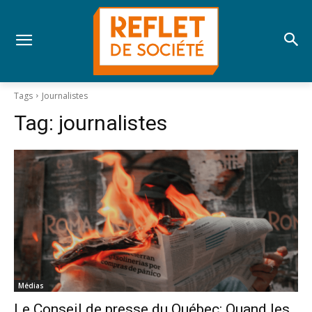
Tags
Journalistes
Tag:
journalistes
Médias
Le Conseil de presse du Québec: Quand les