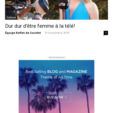
Culture
Dur dur d’être femme à la télé!
Équipe Reflet de Société
-
19 novembre 2019
1
- Advertisment -