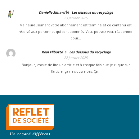
le
Danielle Simard
Les dessous du recyclage
23 janvier 2025
Malheureusement votre abonnement est terminé et ce contenu est
réservé aux personnes qui sont abonnés. Vous pouvez vous réabonner
pour…
le
Real Flibotte
Les dessous du recyclage
22 janvier 2025
Bonjour J'essaie de lire un article et à chaque fois que je clique sur
l'article, ça ne s'ouvre pas. Ça…
Un regard différent