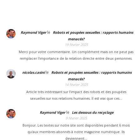
le
Raymond Viger
Robots et poupées sexuelles : rapports humains
menacés?
19 février 2025
Merci pour votre commentaire. Un complément mais on ne peut pas
remplacer l'importance de la relation directe entre deux personnes.
le
nicolas.casini
Robots et poupées sexuelles : rapports humains
menacés?
14 février 2025
Article très intéressant sur l’impact des robots et des poupées
sexuelles sur nos relations humaines. Il est vrai que ces…
le
Raymond Viger
Les dessous du recyclage
9 février 2025
Bonjour. Les textes sur notre site sont disponibles pendant 6 mois
qu'aux membres abonnés à notre magazine numérique. Ils
deviennent…