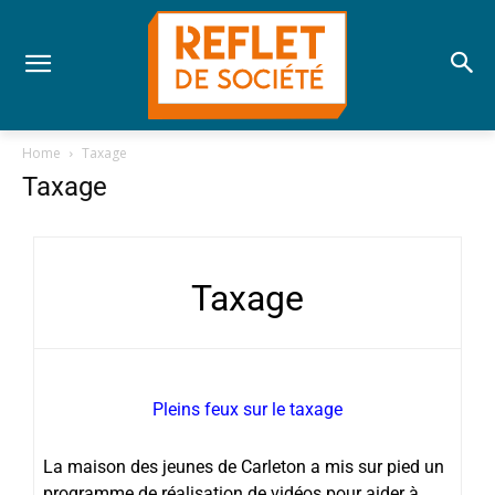
Home
Taxage
Taxage
Taxage
Pleins feux sur le taxage
La maison des jeunes de Carleton a mis sur pied un
programme de réalisation de vidéos pour aider à