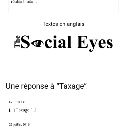
réalité Inuite…
Textes en anglais
Une réponse à “Taxage”
sommaire
[…] Taxage […]
23 juillet 2016