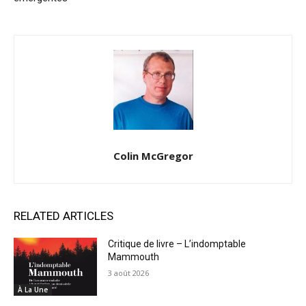
Colin McGregor
RELATED ARTICLES
Critique de livre – L’indomptable
Mammouth
3 août 2026
À La Une