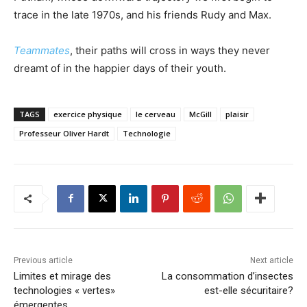
trace in the late 1970s, and his friends Rudy and Max.
Teammates
, their paths will cross in ways they never
dreamt of in the happier days of their youth.
TAGS
exercice physique
le cerveau
McGill
plaisir
Professeur Oliver Hardt
Technologie
Previous article
Next article
Limites et mirage des
La consommation d’insectes
technologies « vertes»
est-elle sécuritaire?
émergentes