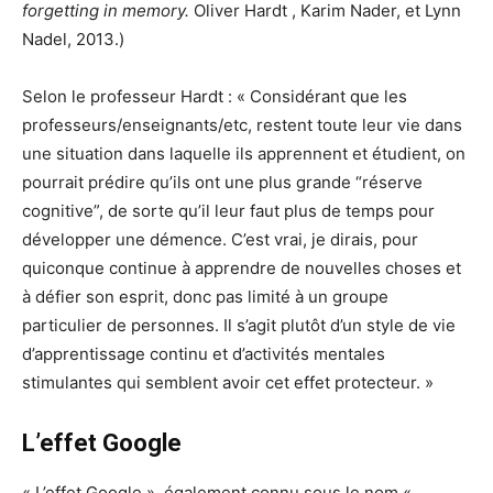
forgetting in memory.
Oliver Hardt , Karim Nader, et Lynn
Nadel, 2013.)
Selon le professeur Hardt : « Considérant que les
professeurs/enseignants/etc, restent toute leur vie dans
une situation dans laquelle ils apprennent et étudient, on
pourrait prédire qu’ils ont une plus grande “réserve
cognitive”, de sorte qu’il leur faut plus de temps pour
développer une démence. C’est vrai, je dirais, pour
quiconque continue à apprendre de nouvelles choses et
à défier son esprit, donc pas limité à un groupe
particulier de personnes. Il s’agit plutôt d’un style de vie
d’apprentissage continu et d’activités mentales
stimulantes qui semblent avoir cet effet protecteur. »
L’effet Google
« L’effet Google », également connu sous le nom «