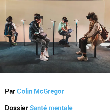
Par
Colin McGregor
Dossier
Santé mentale