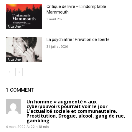
Critique de livre – L’indomptable
Mammouth
3 août 2026
À La Une
La psychiatrie : Privation de liberté
31 juillet 2026
À La Une
1 COMMENT
Un homme « augmenté » aux
cyberpouvoirs pourrait voir le jour –
L'actualité sociale et communautaire.
Prostitution, Drogue, alcool, gang de rue,
gambling
4 mars 2022 At 22 h 18 min