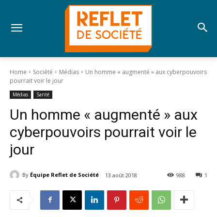
Home
Société
Médias
Un homme « augmenté » aux cyberpouvoirs
pourrait voir le jour
Médias
Santé
Un homme « augmenté » aux
cyberpouvoirs pourrait voir le
jour
By
Équipe Reflet de Société
13 août 2018
988
1