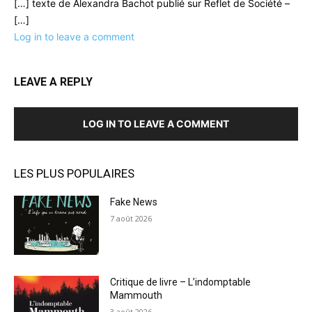
[…] texte de Alexandra Bachot publié sur Reflet de Société –
[…]
Log in to leave a comment
LEAVE A REPLY
LOG IN TO LEAVE A COMMENT
LES PLUS POPULAIRES
Fake News
7 août 2026
Critique de livre – L’indomptable
Mammouth
3 août 2026