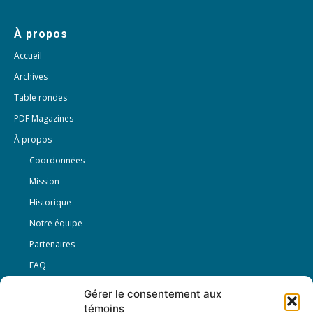
À propos
Accueil
Archives
Table rondes
PDF Magazines
À propos
Coordonnées
Mission
Historique
Notre équipe
Partenaires
FAQ
Gérer le consentement aux
Offre d’emploi
témoins