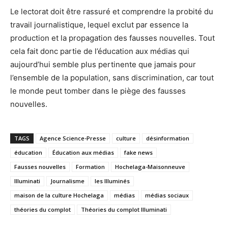
Le lectorat doit être rassuré et comprendre la probité du
travail journalistique, lequel exclut par essence la
production et la propagation des fausses nouvelles. Tout
cela fait donc partie de l’éducation aux médias qui
aujourd’hui semble plus pertinente que jamais pour
l’ensemble de la population, sans discrimination, car tout
le monde peut tomber dans le piège des fausses
nouvelles.
TAGS
Agence Science-Presse
culture
désinformation
éducation
Éducation aux médias
fake news
Fausses nouvelles
Formation
Hochelaga-Maisonneuve
Illuminati
Journalisme
les Illuminés
maison de la culture Hochelaga
médias
médias sociaux
théories du complot
Théories du complot Illuminati