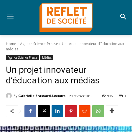
Home
Agence Science-Presse
Un projet innovateur d’éducation aux
médias
Agence Science-Presse
Médias
Un projet innovateur
d’éducation aux médias
By
Gabrielle Brassard-Lecours
28 février 2019
986
1