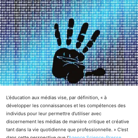
L’éducation aux médias vise, par définition, « à
développer les connaissances et les compétences des
individus pour leur permettre d’utiliser avec
discernement les médias de manière critique et créative
tant dans la vie quotidienne que professionnelle. » C’est
dans cette perspective que l’
Agence Science-Presse