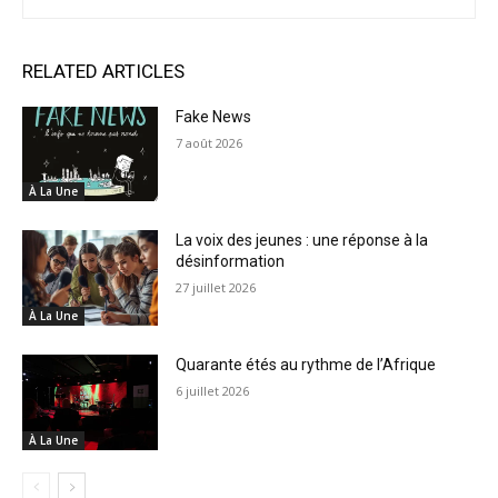
RELATED ARTICLES
Fake News
7 août 2026
À La Une
La voix des jeunes : une réponse à la
désinformation
27 juillet 2026
À La Une
Quarante étés au rythme de l’Afrique
6 juillet 2026
À La Une