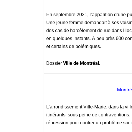
En septembre 2021, l’apparition d’une p
Une jeune femme demandait à ses voisin
des cas de harcèlement de rue dans Hoc
en quelques instants. À peu près 600 co
et certains de polémiques.
Dossier
Ville de Montréal.
Montréa
L’arrondissement Ville-Marie, dans la vil
itinérants, sous peine de contraventions. 
répression pour contrer un problème soci