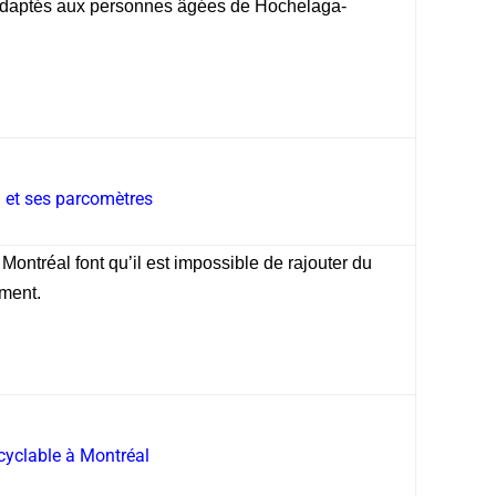
s adaptés aux personnes âgées de Hochelaga-
 et ses parcomètres
ontréal font qu’il est impossible de rajouter du
ement.
cyclable à Montréal