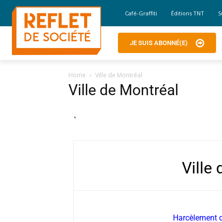
Café-Graffiti
Éditions TNT
S
JE SUIS ABONNÉ(E)
Home
Ville de Montréal
Ville de Montréal
`
Ville
Harcèlement de