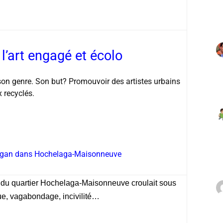
 l’art engagé et écolo
 son genre. Son but? Promouvoir des artistes urbains
 recyclés.
Morgan dans Hochelaga-Maisonneuve
 du quartier Hochelaga-Maisonneuve croulait sous
gue, vagabondage, incivilité…