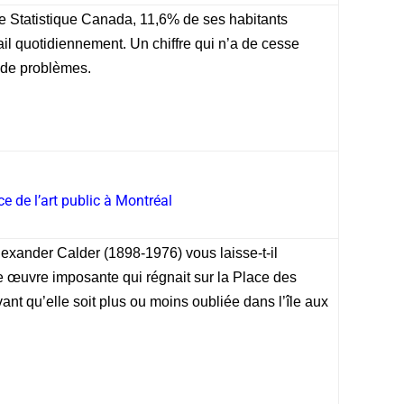
e Statistique Canada, 11,6% de ses habitants
avail quotidiennement. Un chiffre qui n’a de cesse
r de problèmes.
ce de l’art public à Montréal
exander Calder (1898-1976) vous laisse-t-il
e œuvre imposante qui régnait sur la Place des
ant qu’elle soit plus ou moins oubliée dans l’île aux