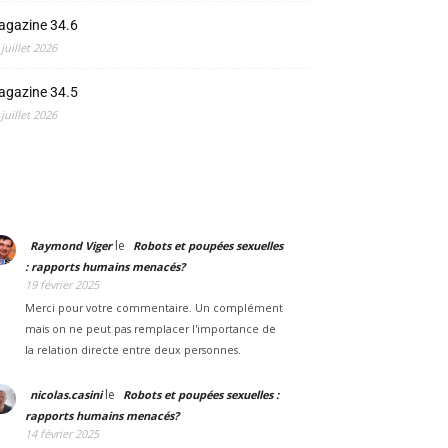
agazine 34.6
 juillet 2026
agazine 34.5
 juillet 2026
le
Raymond Viger
Robots et poupées sexuelles
: rapports humains menacés?
19 février 2025
Merci pour votre commentaire. Un complément
mais on ne peut pas remplacer l'importance de
la relation directe entre deux personnes.
le
nicolas.casini
Robots et poupées sexuelles :
rapports humains menacés?
14 février 2025