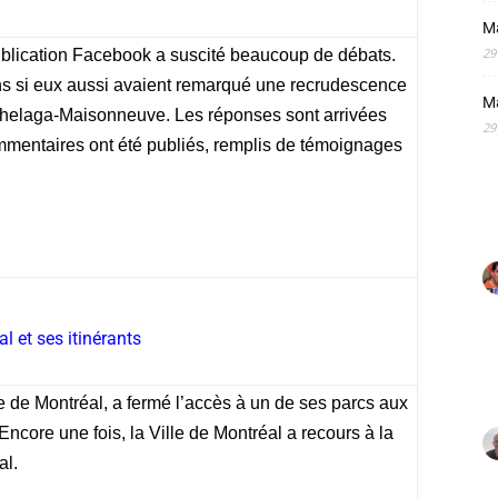
M
29
ublication Facebook a suscité beaucoup de débats.
s si eux aussi avaient remarqué une recrudescence
M
helaga-Maisonneuve. Les réponses sont arrivées
29
mmentaires ont été publiés, remplis de témoignages
l et ses itinérants
le de Montréal, a fermé l’accès à un de ses parcs aux
Encore une fois, la Ville de Montréal a recours à la
al.