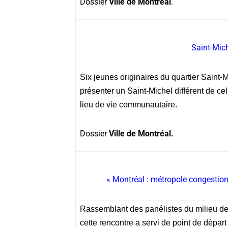
Dossier
Ville de Montréal
.
Saint-Mich
Six jeunes originaires du quartier Saint-
présenter un Saint-Michel différent de ce
lieu de vie communautaire.
Dossier
Ville de Montréal.
« Montréal : métropole congestio
Rassemblant des panélistes du milieu de
cette rencontre a servi de point de dépar