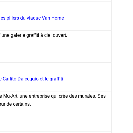
 les piliers du viaduc Van Horne
ne galerie graffiti à ciel ouvert.
 Carlito Dalceggio et le graffiti
de Mu-Art, une entreprise qui crée des murales. Ses
eur de certains.