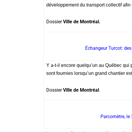
développement du transport collectif afin
Dossier
Ville de Montréal.
Échangeur Turcot: de
Y a-t-il encore quelqu’un au Québec qui p
sont fournies lorsqu’un grand chantier es
Dossier
Ville de Montréal
.
Parcomètre, le 