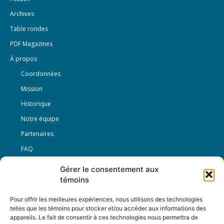
Archives
Table rondes
PDF Magazines
À propos
Coordonnées
Mission
Historique
Notre équipe
Partenaires
FAQ
Gérer le consentement aux
Offre d’emploi
témoins
Conditions générales
Pour offrir les meilleures expériences, nous utilisons des technologies
telles que les témoins pour stocker et/ou accéder aux informations des
appareils. Le fait de consentir à ces technologies nous permettra de