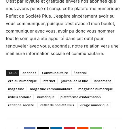
C’est par loyauté et gratitude envers nos abonnés que
nous avons pensé et conçu cette plateforme numérique
Reflet de Société Plus. J’espère sincèrement avoir su
vous communiquer, puisque c’est d’abord mon boulot,
communiquer avec vous, avoir pu donc vous nommer
tout le soin qui a été apporté dans cet outil pour
renouveler avec vous, abonnés, notre relation vers une
meilleure information sociale et communautaire.
TAGS
abonnés
Communautaire
Éditorial
ère du numérique
Internet
Journal de la Rue
lancement
magazine
magazine communautaire
magazine numérique
milieu scolaire
numérique
plateforme d'information
reflet de société
Reflet de Société Plus
virage numérique