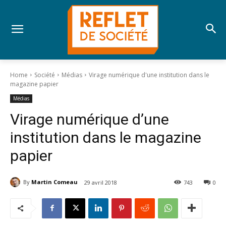
Home
Société
Médias
Virage numérique d'une institution dans le
magazine papier
Médias
Virage numérique d’une
institution dans le magazine
papier
By
Martin Comeau
29 avril 2018
743
0