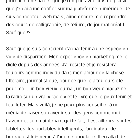
journal intime papier que je remplie avec plus de plaisir
que j’en ai à me confier sur ma plateforme numérique. Je
suis concepteur web mais j’aime encore mieux prendre
des cours de calligraphie, de reliure, de journal créatif.
Sauf que !?
Sauf que je suis conscient d’appartenir à une espèce en
voie de disparition. Mon expérience en marketing me le
dicte depuis des années. J’ai résisté et je résisterai
toujours comme individu dans mon amour de la chose
littéraire, journalistique, pour ce qu’elle a toujours été
pour moi : un bon vieux journal, un bon vieux magazine,
la radio sur un vrai « radio » et le livre que je peux tenir et
feuilleter. Mais voilà, je ne peux plus conseiller à un
média de baser son avenir sur des gens comme moi.
L’avenir et son maintenant qui le fait, il est ailleurs, sur les
tablettes, les portables intelligents, l’ordinateur de
bureau est lui-même à l’agonie populaire. Il en allait de