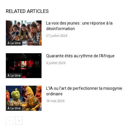
RELATED ARTICLES
La voix des jeunes : une réponse à la
désinformation
27 juillet 2026
À La Une
Quarante étés au rythme de l’Afrique
6 juillet 2026
À La Une
L’IA ou l’art de perfectionner la misogynie
ordinaire
18 mai 2026
À La Une