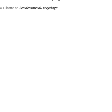
Les dessous du recyclage
al Flibotte
on