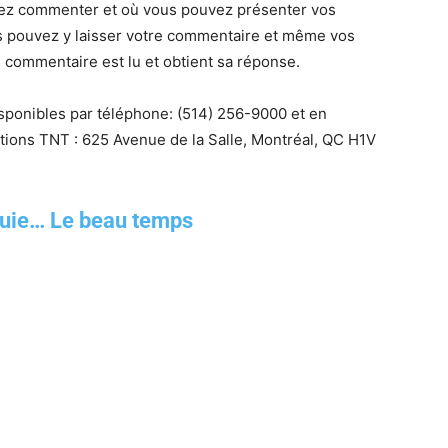
vez commenter et où vous pouvez présenter vos
s pouvez y laisser votre commentaire et même vos
 commentaire est lu et obtient sa réponse.
isponibles par téléphone:
(514) 256-9000 et
en
itions TNT : 625 Avenue de la Salle, Montréal, QC H1V
luie… Le beau temps