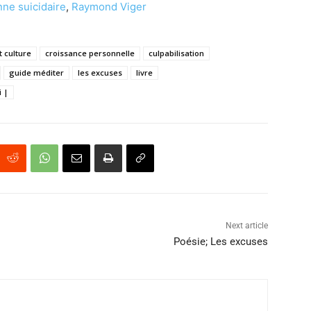
nne suicidaire
,
Raymond Viger
t culture
croissance personnelle
culpabilisation
guide méditer
les excuses
livre
i |
Next article
Poésie; Les excuses