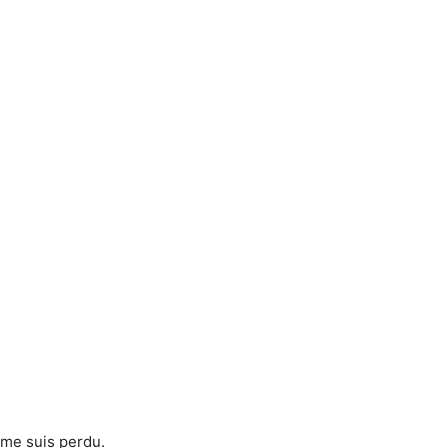
.
 me suis perdu.