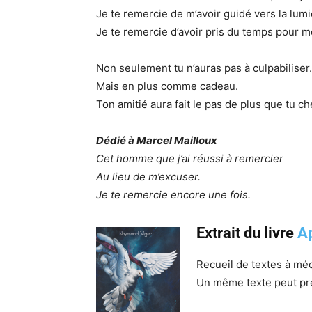
Je te remercie de m’avoir guidé vers la lumi
Je te remercie d’avoir pris du temps pour m
Non seulement tu n’auras pas à culpabiliser.
Mais en plus comme cadeau.
Ton amitié aura fait le pas de plus que tu ch
Dédié à Marcel Mailloux
Cet homme que j’ai réussi à remercier
Au lieu de m’excuser.
Je te remercie encore une fois.
Extrait du livre
Ap
Recueil de textes à mé
Un même texte peut pre