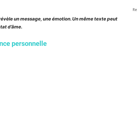
Re
 révèle un message, une émotion. Un même texte peut
état d’âme.
nce personnelle