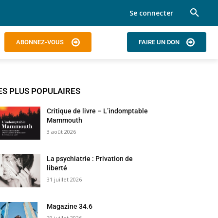
Se connecter
ABONNEZ-VOUS
FAIRE UN DON
ES PLUS POPULAIRES
Critique de livre – L’indomptable
Mammouth
3 août 2026
La psychiatrie : Privation de
liberté
31 juillet 2026
Magazine 34.6
29 juillet 2026