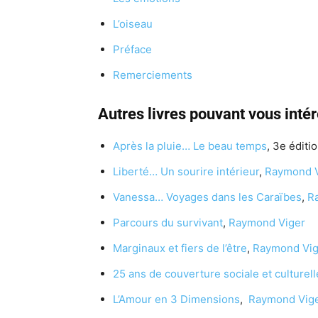
L’oiseau
Préface
Remerciements
Autres livres pouvant vous inté
Après la pluie… Le beau temps
, 3e éditio
Liberté… Un sourire intérieur
,
Raymond V
Vanessa… Voyages dans les Caraïbes
,
R
Parcours du survivant
,
Raymond Viger
Marginaux et fiers de l’être
,
Raymond Vig
25 ans de couverture sociale et culturell
L’Amour en 3 Dimensions
,
Raymond Vig