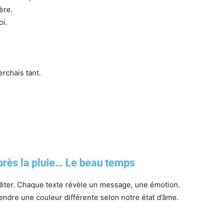
ère.
oi.
erchais tant.
rès la pluie… Le beau temps
diter. Chaque texte révèle un message, une émotion.
ndre une couleur différente selon notre état d’âme.