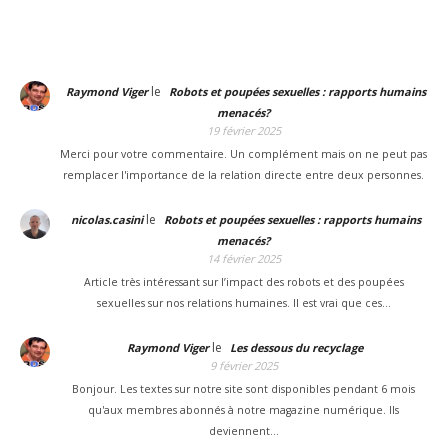
le
Raymond Viger
Robots et poupées sexuelles : rapports humains
menacés?
19 février 2025
Merci pour votre commentaire. Un complément mais on ne peut pas
remplacer l'importance de la relation directe entre deux personnes.
le
nicolas.casini
Robots et poupées sexuelles : rapports humains
menacés?
14 février 2025
Article très intéressant sur l’impact des robots et des poupées
sexuelles sur nos relations humaines. Il est vrai que ces…
le
Raymond Viger
Les dessous du recyclage
9 février 2025
Bonjour. Les textes sur notre site sont disponibles pendant 6 mois
qu'aux membres abonnés à notre magazine numérique. Ils
deviennent…