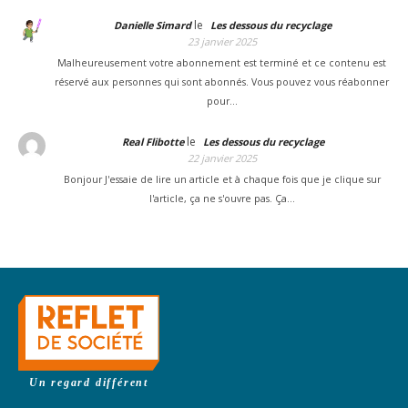
le
Danielle Simard
Les dessous du recyclage
23 janvier 2025
Malheureusement votre abonnement est terminé et ce contenu est
réservé aux personnes qui sont abonnés. Vous pouvez vous réabonner
pour…
le
Real Flibotte
Les dessous du recyclage
22 janvier 2025
Bonjour J'essaie de lire un article et à chaque fois que je clique sur
l'article, ça ne s'ouvre pas. Ça…
Un regard différent