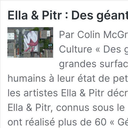
Ella & Pitr : Des géa
Par Colin McGre
Culture « Des 
grandes surfac
humains à leur état de pe
les artistes Ella & Pitr dé
Ella & Pitr, connus sous le
ont réalisé plus de 60 « 