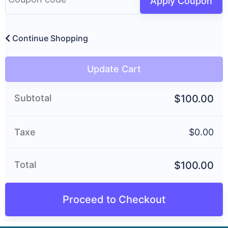
Apply Coupon
Coupon:
Continue Shopping
Update Cart
Subtotal
$
100.00
Taxe
$
0.00
Total
$
100.00
Proceed to Checkout