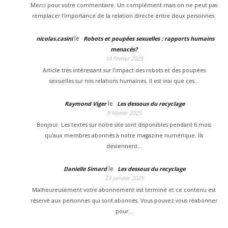
Merci pour votre commentaire. Un complément mais on ne peut pas
remplacer l'importance de la relation directe entre deux personnes.
le
nicolas.casini
Robots et poupées sexuelles : rapports humains
menacés?
14 février 2025
Article très intéressant sur l’impact des robots et des poupées
sexuelles sur nos relations humaines. Il est vrai que ces…
le
Raymond Viger
Les dessous du recyclage
9 février 2025
Bonjour. Les textes sur notre site sont disponibles pendant 6 mois
qu'aux membres abonnés à notre magazine numérique. Ils
deviennent…
le
Danielle Simard
Les dessous du recyclage
23 janvier 2025
Malheureusement votre abonnement est terminé et ce contenu est
réservé aux personnes qui sont abonnés. Vous pouvez vous réabonner
pour…