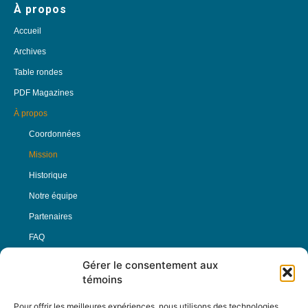
À propos
Accueil
Archives
Table rondes
PDF Magazines
À propos
Coordonnées
Mission
Historique
Notre équipe
Partenaires
FAQ
Gérer le consentement aux
Offre d’emploi
témoins
Conditions générales
Pour offrir les meilleures expériences, nous utilisons des technologies