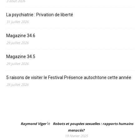
3 août 2026
La psychiatrie : Privation de liberté
31 juillet 2026
Magazine 34.6
29 juillet 2026
Magazine 34.5
29 juillet 2026
5 raisons de visiter le Festival Présence autochtone cette année
28 juillet 2026
le
Raymond Viger
Robots et poupées sexuelles : rapports humains
menacés?
19 février 2025