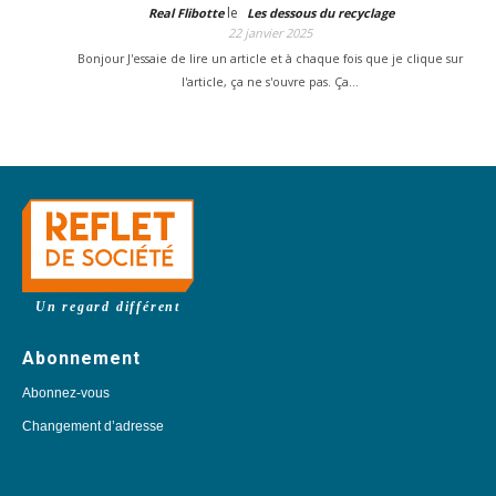
le
Real Flibotte
Les dessous du recyclage
22 janvier 2025
Bonjour J'essaie de lire un article et à chaque fois que je clique sur
l'article, ça ne s'ouvre pas. Ça…
Un regard différent
Abonnement
Abonnez-vous
Changement d’adresse