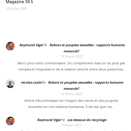
Magazine 34.5
29 juillet 2026
le
Raymond Viger
Robots et poupées sexuelles : rapports humains
menacés?
19 février 2025
Merci pour votre commentaire. Un complément mais on ne peut pas
remplacer l'importance de la relation directe entre deux personnes.
le
nicolas.casini
Robots et poupées sexuelles : rapports humains
menacés?
14 février 2025
Article très intéressant sur l’impact des robots et des poupées
sexuelles sur nos relations humaines. Il est vrai que ces…
le
Raymond Viger
Les dessous du recyclage
9 février 2025