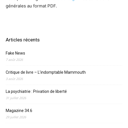
générales au format PDF.
Articles récents
Fake News
7 août 2026
Critique de livre – L’indomptable Mammouth
3 août 2026
La psychiatrie : Privation de liberté
31 juillet 2026
Magazine 34.6
29 juillet 2026