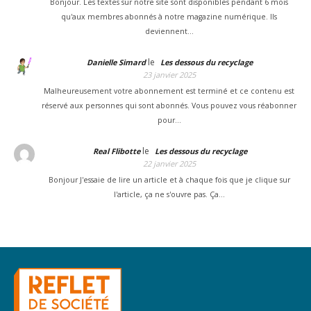
Bonjour. Les textes sur notre site sont disponibles pendant 6 mois
qu'aux membres abonnés à notre magazine numérique. Ils
deviennent…
le
Danielle Simard
Les dessous du recyclage
23 janvier 2025
Malheureusement votre abonnement est terminé et ce contenu est
réservé aux personnes qui sont abonnés. Vous pouvez vous réabonner
pour…
le
Real Flibotte
Les dessous du recyclage
22 janvier 2025
Bonjour J'essaie de lire un article et à chaque fois que je clique sur
l'article, ça ne s'ouvre pas. Ça…