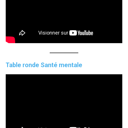
T
able ronde Santé mentale