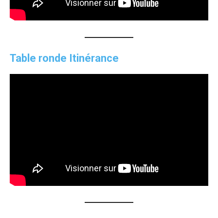
Table ronde Itinérance