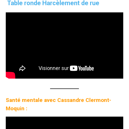
Table ronde Harcèlement de rue
Santé mentale avec Cassandre Clermont-
Moquin :