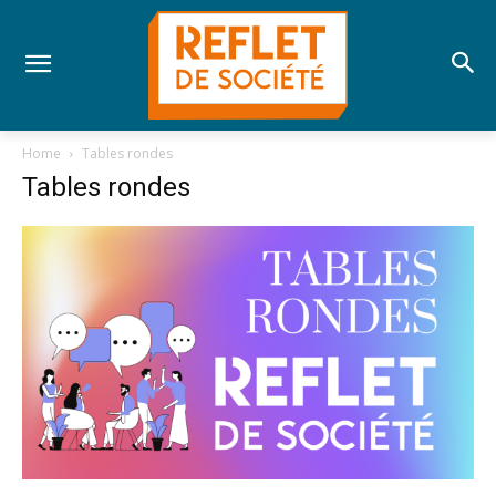
Home
Tables rondes
Tables rondes