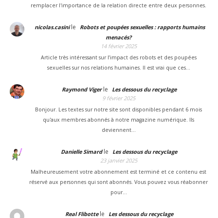
remplacer l'importance de la relation directe entre deux personnes.
le
nicolas.casini
Robots et poupées sexuelles : rapports humains
menacés?
14 février 2025
Article très intéressant sur l’impact des robots et des poupées
sexuelles sur nos relations humaines. Il est vrai que ces…
le
Raymond Viger
Les dessous du recyclage
9 février 2025
Bonjour. Les textes sur notre site sont disponibles pendant 6 mois
qu'aux membres abonnés à notre magazine numérique. Ils
deviennent…
le
Danielle Simard
Les dessous du recyclage
23 janvier 2025
Malheureusement votre abonnement est terminé et ce contenu est
réservé aux personnes qui sont abonnés. Vous pouvez vous réabonner
pour…
le
Real Flibotte
Les dessous du recyclage