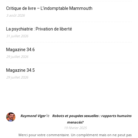
Critique de livre – L’indomptable Mammouth
3 août 2026
La psychiatrie : Privation de liberté
31 juillet 2026
Magazine 34.6
29 juillet 2026
Magazine 34.5
29 juillet 2026
le
Raymond Viger
Robots et poupées sexuelles : rapports humains
menacés?
19 février 2025
Merci pour votre commentaire. Un complément mais on ne peut pas