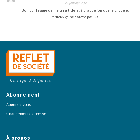
22 janvier 2025
Bonjour J'essaie de lire un article et à chaque fois que je clique sur
l'article, ça ne s'ouvre pas. Ça…
Un regard différent
Abonnement
Abonnez-vous
Changement d’adresse
À propos