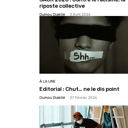
riposte collective
Oumou Diakité
-
3 Avril 2026
À LA UNE
Editorial : Chut… ne le dis point
Oumou Diakité
-
27 Février 2026