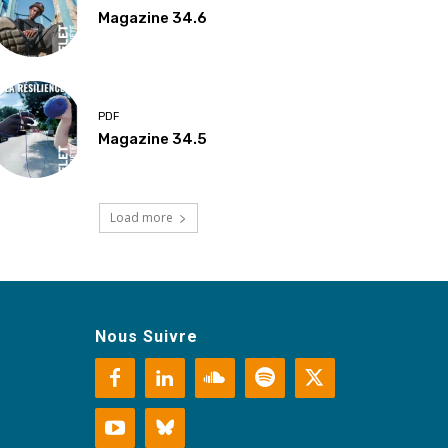
Magazine 34.6
PDF
Magazine 34.5
Load more
Nous Suivre