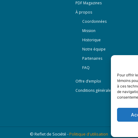
PDF Magazines
À propos
Coordonnées
Mission
Historique
Notre équipe
Partenaires
FAQ
Pour offrir 
témoins pour
Offre d’emploi
à ces techn
Conditions générales
de navigatio
consentement
Ac
© Reflet de Société -
Politique d'utilisation