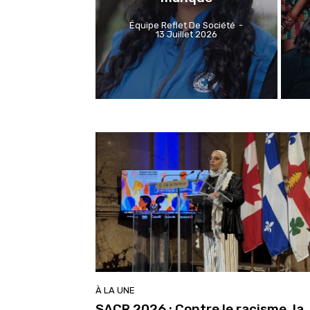
Équipe Reflet De Société
-
13 Juillet 2026
À LA UNE
SACR 2026 : Contre le racisme, la