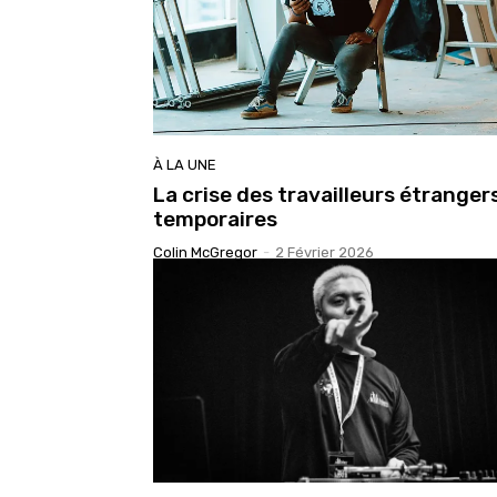
À LA UNE
La crise des travailleurs étranger
temporaires
Colin McGregor
-
2 Février 2026