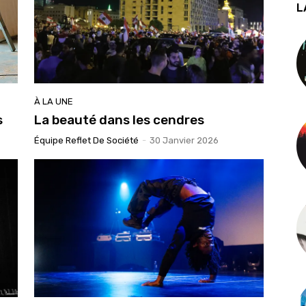
L
À LA UNE
s
La beauté dans les cendres
Équipe Reflet De Société
-
30 Janvier 2026