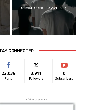
Oumou Diakité
-
13 Avril 2026
TAY CONNECTED
22,036
3,911
0
Fans
Followers
Subscribers
- Advertisement -