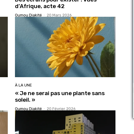
d’Afrique, acte 42
Oumou Diakité
-
20 Mars 2026
À LA UNE
« Je ne serai pas une plante sans
soleil. »
Oumou Diakité
-
20 Février 2026