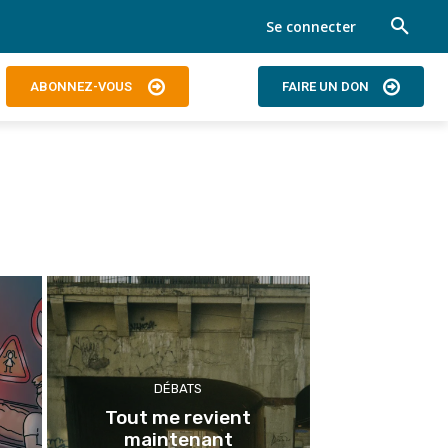
Se connecter
ABONNEZ-VOUS
FAIRE UN DON
DÉBATS
Tout me revient
e
maintenant