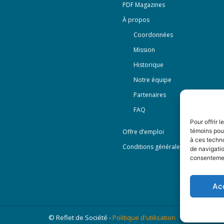
PDF Magazines
À propos
Coordonnées
Mission
Historique
Notre équipe
Partenaires
FAQ
Pour offrir 
témoins pour
Offre d’emploi
à ces techn
Conditions générales
de navigatio
consentement
Ac
© Reflet de Société -
Politique d'utilisation