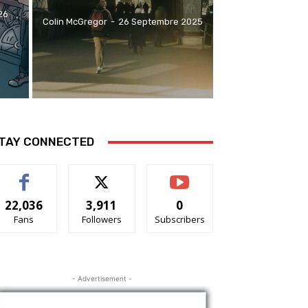
26
Colin McGregor
-
26 Septembre 2025
TAY CONNECTED
22,036
3,911
0
Fans
Followers
Subscribers
- Advertisement -