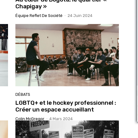
Chapigay »
Équipe Reflet De Société
-
24 Juin 2024
DÉBATS
LGBTQ+ et le hockey professionnel :
Créer un espace accueillant
Colin McGregor
-
4 Mars 2024