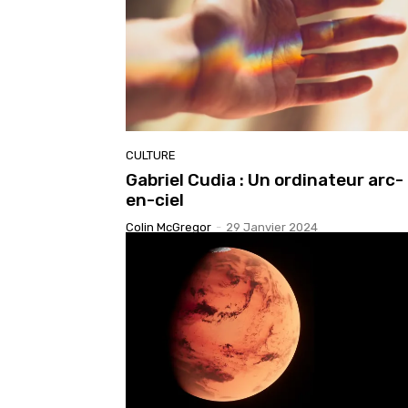
CULTURE
Gabriel Cudia : Un ordinateur arc-
en-ciel
Colin McGregor
-
29 Janvier 2024