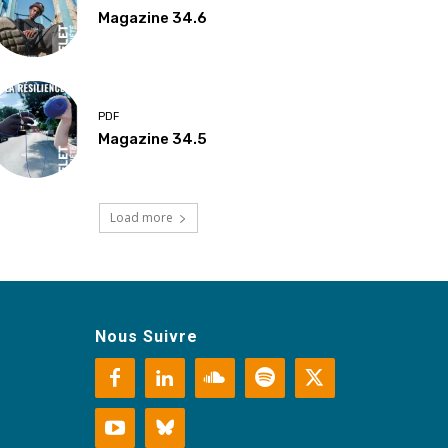
Magazine 34.6
PDF
Magazine 34.5
Load more
Nous Suivre