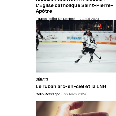
L’Église catholique Saint-Pierre-
Apôtre
Équipe Reflet De Société
-
9 Août 2024
DÉBATS
Le ruban arc-en-ciel et la LNH
Colin McGregor
-
22 Mars 2024