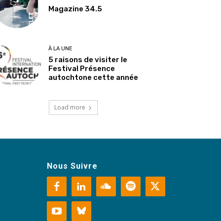
Magazine 34.5
À LA UNE
5 raisons de visiter le
Festival Présence
autochtone cette année
Load more
Nous Suivre