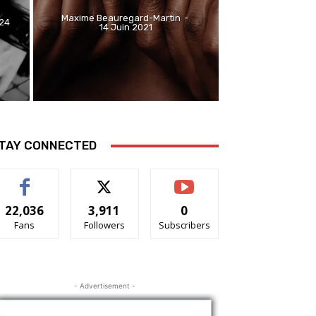
Maxime Beauregard-Martin
-
024
14 Juin 2021
TAY CONNECTED
22,036
3,911
0
Fans
Followers
Subscribers
- Advertisement -