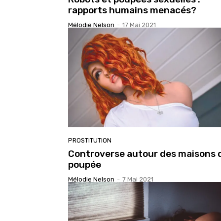
rapports humains menacés?
Mélodie Nelson
-
17 Mai 2021
PROSTITUTION
Controverse autour des maisons 
poupée
Mélodie Nelson
-
7 Mai 2021