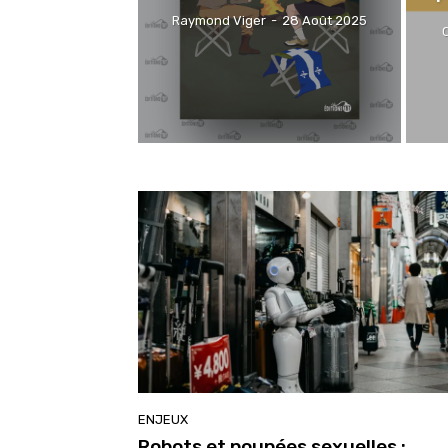
Raymond Viger
-
28 Août 2025
ENJEUX
Robots et poupées sexuelles :