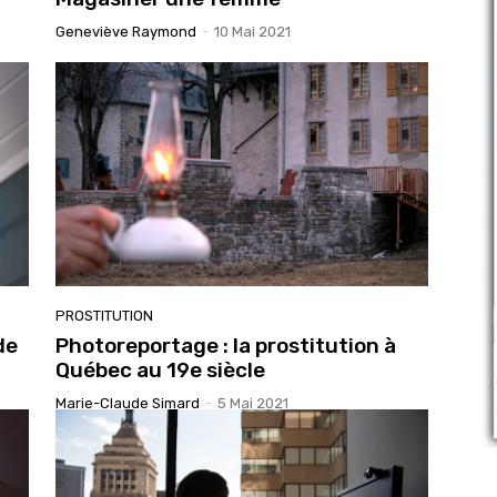
Geneviève Raymond
-
10 Mai 2021
PROSTITUTION
de
Photoreportage : la prostitution à
Québec au 19e siècle
Marie-Claude Simard
-
5 Mai 2021