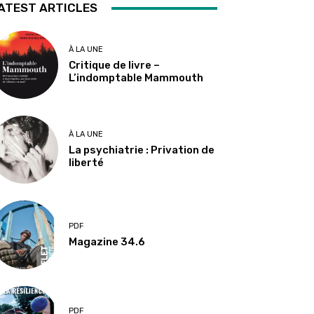
ATEST ARTICLES
À LA UNE
Critique de livre –
L’indomptable Mammouth
À LA UNE
La psychiatrie : Privation de
liberté
PDF
Magazine 34.6
PDF