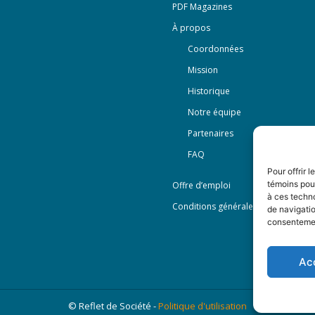
PDF Magazines
À propos
Coordonnées
Mission
Historique
Notre équipe
Partenaires
FAQ
Pour offrir 
témoins pour
Offre d’emploi
à ces techn
Conditions générales
de navigatio
consentement
Ac
© Reflet de Société -
Politique d'utilisation