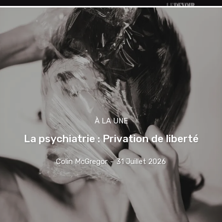
À LA UNE
La psychiatrie : Privation de liberté
Colin McGregor
-
31 Juillet 2026