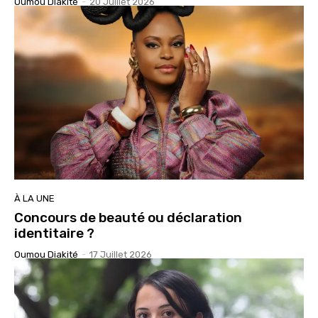
Oumou Diakité
-
20 Juillet 2026
À LA UNE
Concours de beauté ou déclaration
identitaire ?
Oumou Diakité
-
17 Juillet 2026