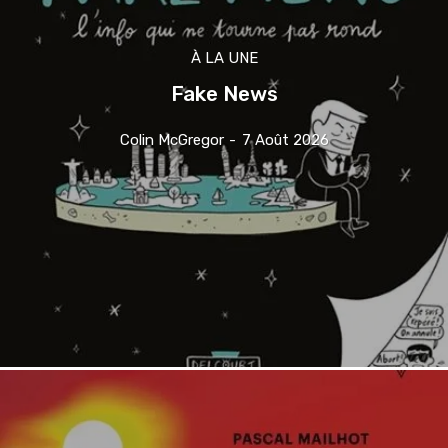
À LA UNE
Fake News
Colin McGregor
-
7 Août 2026