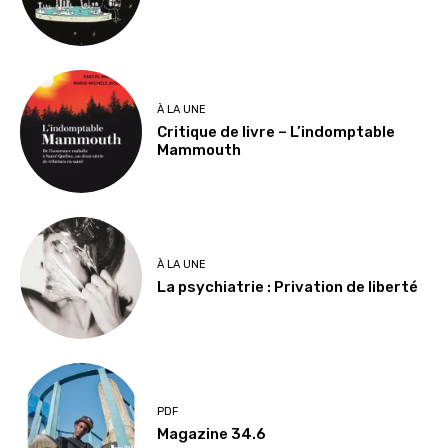
À LA UNE
Critique de livre – L’indomptable
Mammouth
À LA UNE
La psychiatrie : Privation de liberté
PDF
Magazine 34.6