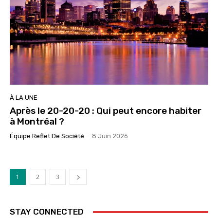
À LA UNE
Après le 20-20-20 : Qui peut encore habiter
à Montréal ?
Équipe Reflet De Société
-
8 Juin 2026
1
2
3
STAY CONNECTED