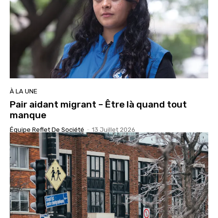
À LA UNE
Pair aidant migrant – Être là quand tout
manque
Équipe Reflet De Société
-
13 Juillet 2026