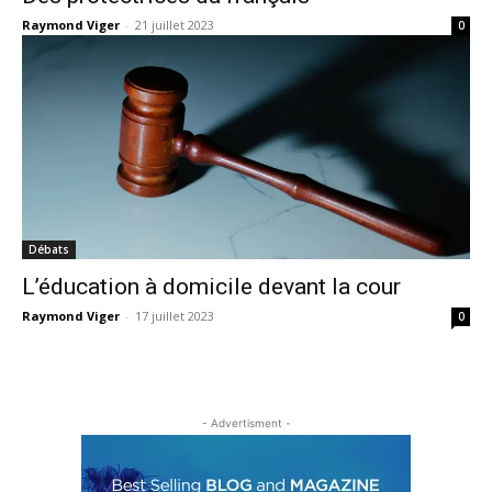
Raymond Viger
-
21 juillet 2023
0
Débats
L’éducation à domicile devant la cour
Raymond Viger
-
17 juillet 2023
0
- Advertisment -