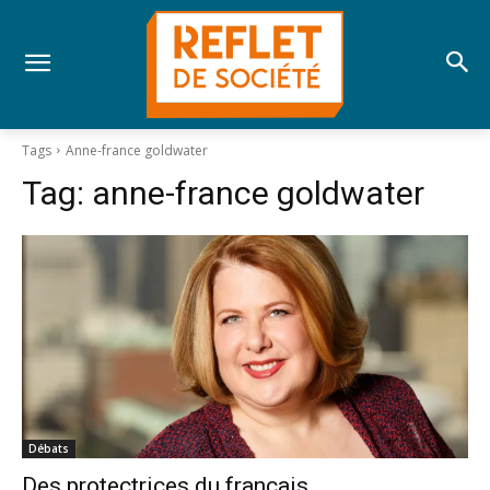
Tags
Anne-france goldwater
Tag:
anne-france goldwater
Débats
Des protectrices du français