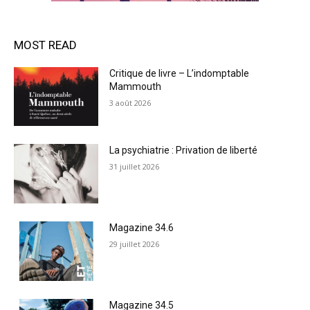
MOST READ
Critique de livre – L’indomptable
Mammouth
3 août 2026
La psychiatrie : Privation de liberté
31 juillet 2026
Magazine 34.6
29 juillet 2026
Magazine 34.5