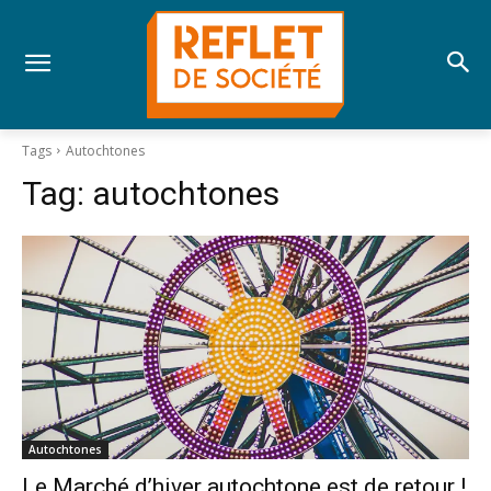
Tags
Autochtones
Tag:
autochtones
Autochtones
Le Marché d’hiver autochtone est de retour !