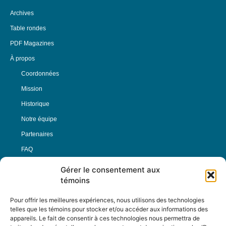
Archives
Table rondes
PDF Magazines
À propos
Coordonnées
Mission
Historique
Notre équipe
Partenaires
FAQ
Gérer le consentement aux
Offre d’emploi
témoins
Conditions générales
Pour offrir les meilleures expériences, nous utilisons des technologies
telles que les témoins pour stocker et/ou accéder aux informations des
appareils. Le fait de consentir à ces technologies nous permettra de
Nous Suivre