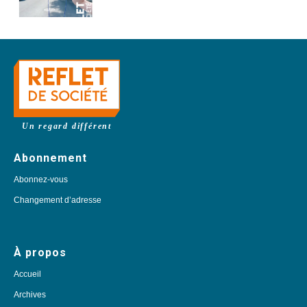
Un regard différent
Abonnement
Abonnez-vous
Changement d’adresse
À propos
Accueil
Archives