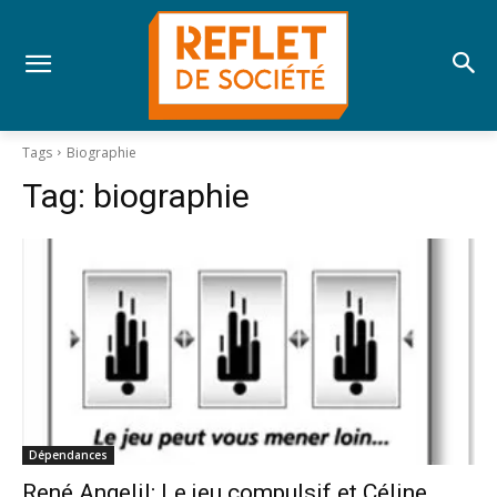
Tags
Biographie
Tag:
biographie
Dépendances
René Angelil; Le jeu compulsif et Céline