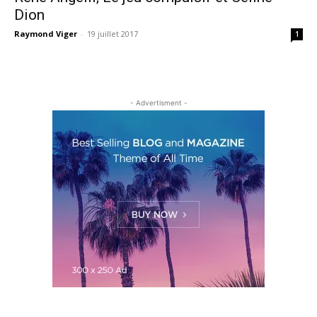
Dion
Raymond Viger
-
19 juillet 2017
1
- Advertisment -